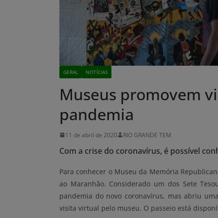
GERAL
NOTÍCIAS
Museus promovem visi
pandemia
11 de abril de 2020
RIO GRANDE TEM
Com a crise do coronavírus, é possível co
Para conhecer o Museu da Memória Republicana,
ao Maranhão. Considerado um dos Sete Tesou
pandemia do novo coronavírus, mas abriu uma 
visita virtual pelo museu. O passeio está disponí