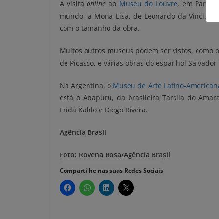
A visita
online
ao
Museu do Louvre
, em Paris,
mundo, a Mona Lisa, de Leonardo da Vinci. Que
com o tamanho da obra.
Muitos outros museus podem ser vistos, como 
de Picasso, e várias obras do espanhol Salvador 
Na Argentina, o
Museu de Arte Latino-American
está o Abapuru, da brasileira Tarsila do Amar
Frida Kahlo e Diego Rivera.
Agência Brasil
Foto: Rovena Rosa/Agência Brasil
Compartilhe nas suas Redes Sociais