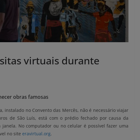
tas virtuais durante
nhecer obras famosas
 instalado no Convento das Mercês, não é necessário viajar
ros de São Luís, está com o prédio fechado por causa da
janela. No computador ou no celular é possível fazer uma
vel no site
eravirtual.org
.