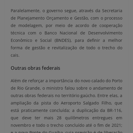
Paralelamente, o governo segue, através da Secretaria
de Planejamento Orçamento e Gestão, com o processo
de modelagem, por meio de acordo de cooperação
técnica com o Banco Nacional de Desenvolvimento
Econômico e Social (BNDES), para definir a melhor
forma de gestão e revitalização de todo o trecho do
cais.
Outras obras federais
Além de reforçar a importância do novo calado do Porto
de Rio Grande, o ministro falou sobre o andamento de
outras obras federais no território gaúcho. Entre elas, a
ampliação da pista do Aeroporto Salgado Filho, que
está praticamente concluída; a duplicação da BR-116,
que deve ter mais 28 quilômetros entregues em
novembro e todo o trecho concluído até o fim de 2021;
e a nova Ponte do Guaíba, cuja previsão é de liberação