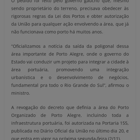
O pedido foi feito pelo governo gaúcho que, mesmo
sendo proprietário do terreno, precisava obedecer às
rigorosas regras da Lei dos Portos e obter autorização
da União para qualquer ação envolvendo a área, que já
não funcionava como porto há muitos anos.
“Oficializamos a notícia da saída da poligonal dessa
área importante de Porto Alegre, onde o governo do
Estado vai conduzir um projeto para integrar a cidade à
área portuária, promovendo uma integração
urbanística e o desenvolvimento de negócios,
fundamental pra todo o Rio Grande do Sul”, afirmou o
ministro.
A revogação do decreto que definia a área do Porto
Organizado de Porto Alegre, incluindo toda a
infraestrutura portuária, foi autorizada na Portaria 155,
publicada no Diário Oficial da União no último dia 20, e
que entra em vigor na próxima segunda-feira (2/11).