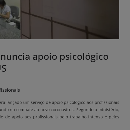
anuncia apoio psicológico
US
fissionais
rá lançado um serviço de apoio psicológico aos profissionais
ando no combate ao novo coronavírus. Segundo o ministério,
de apoio aos profissionais pelo trabalho intenso e pelos