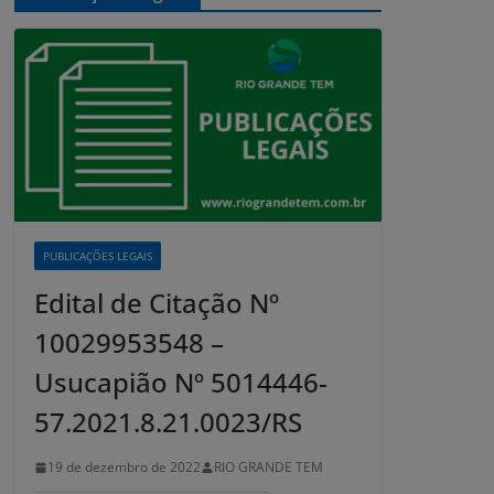
PUBLICAÇÕES LEGAIS
Edital de Citação Nº
10029953548 –
Usucapião Nº 5014446-
57.2021.8.21.0023/RS
19 de dezembro de 2022
RIO GRANDE TEM