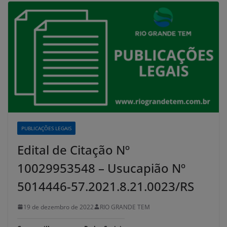
PUBLICAÇÕES LEGAIS
Edital de Citação Nº
10029953548 – Usucapião Nº
5014446-57.2021.8.21.0023/RS
19 de dezembro de 2022
RIO GRANDE TEM