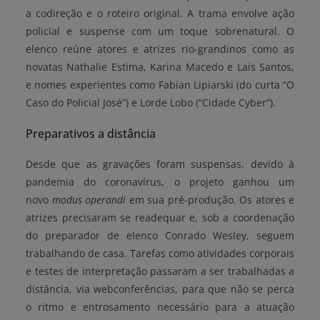
a codireção e o roteiro original. A trama envolve ação
policial e suspense com um toque sobrenatural. O
elenco reúne atores e atrizes rio-grandinos como as
novatas Nathalie Estima, Karina Macedo e Lais Santos,
e nomes experientes como Fabian Lipiarski (do curta “O
Caso do Policial José”) e Lorde Lobo (“Cidade Cyber”).
Preparativos a distância
Desde que as gravações foram suspensas, devido à
pandemia do coronavírus, o projeto ganhou um
novo
modus operandi
em sua pré-produção. Os atores e
atrizes precisaram se readequar e, sob a coordenação
do preparador de elenco Conrado Wesley, seguem
trabalhando de casa. Tarefas como atividades corporais
e testes de interpretação passaram a ser trabalhadas a
distância, via webconferências, para que não se perca
o ritmo e entrosamento necessário para a atuação