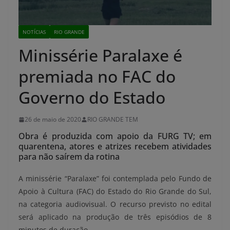
NOTÍCIAS
RIO GRANDE
Minissérie Paralaxe é
premiada no FAC do
Governo do Estado
26 de maio de 2020
RIO GRANDE TEM
Obra é produzida com apoio da FURG TV; em
quarentena, atores e atrizes recebem atividades
para não saírem da rotina
A minissérie “Paralaxe” foi contemplada pelo Fundo de
Apoio à Cultura (FAC) do Estado do Rio Grande do Sul,
na categoria audiovisual. O recurso previsto no edital
será aplicado na produção de três episódios de 8
minutos de duração.