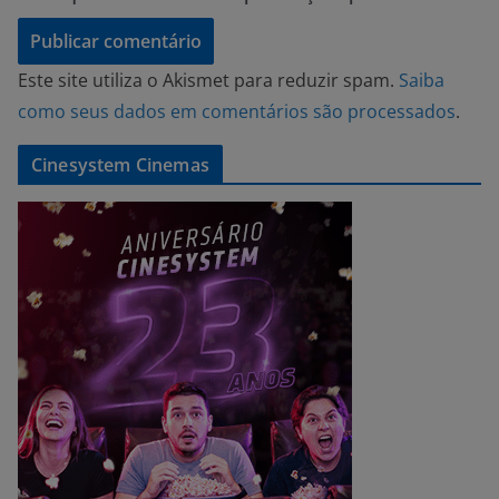
Este site utiliza o Akismet para reduzir spam.
Saiba
como seus dados em comentários são processados
.
Cinesystem Cinemas