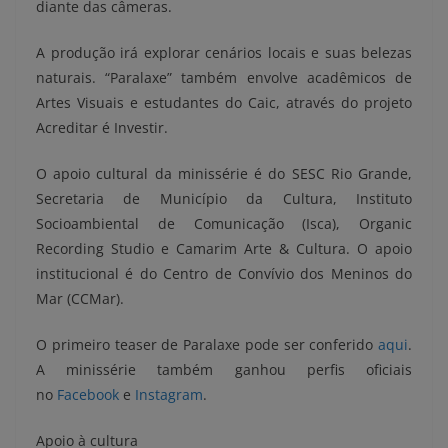
diante das câmeras.
A produção irá explorar cenários locais e suas belezas
naturais. “Paralaxe” também envolve acadêmicos de
Artes Visuais e estudantes do Caic, através do projeto
Acreditar é Investir.
O apoio cultural da minissérie é do SESC Rio Grande,
Secretaria de Município da Cultura, Instituto
Socioambiental de Comunicação (Isca), Organic
Recording Studio e Camarim Arte & Cultura. O apoio
institucional é do Centro de Convívio dos Meninos do
Mar (CCMar).
O primeiro teaser de Paralaxe pode ser conferido
aqui
.
A minissérie também ganhou perfis oficiais
no
Facebook
e
Instagram
.
Apoio à cultura