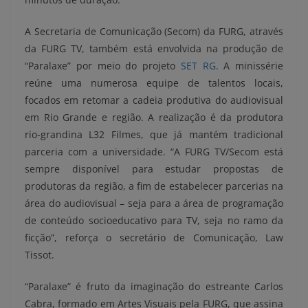
A Secretaria de Comunicação (Secom) da FURG, através
da FURG TV, também está envolvida na produção de
“Paralaxe” por meio do projeto
SET RG
. A minissérie
reúne uma numerosa equipe de talentos locais,
focados em retomar a cadeia produtiva do audiovisual
em Rio Grande e região. A realização é da produtora
rio-grandina L32 Filmes, que já mantém tradicional
parceria com a universidade. “A FURG TV/Secom está
sempre disponível para estudar propostas de
produtoras da região, a fim de estabelecer parcerias na
área do audiovisual – seja para a área de programação
de conteúdo socioeducativo para TV, seja no ramo da
ficção”, reforça o secretário de Comunicação, Law
Tissot.
“Paralaxe” é fruto da imaginação do estreante Carlos
Cabra, formado em Artes Visuais pela FURG, que assina