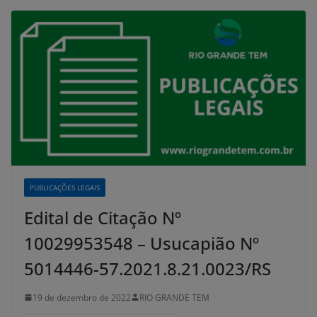
PUBLICAÇÕES LEGAIS
Edital de Citação Nº
10029953548 – Usucapião Nº
5014446-57.2021.8.21.0023/RS
19 de dezembro de 2022
RIO GRANDE TEM