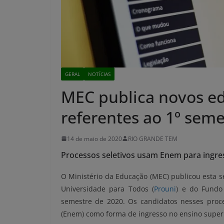
GERAL
NOTÍCIAS
MEC publica novos edi
referentes ao 1º seme
14 de maio de 2020
RIO GRANDE TEM
Processos seletivos usam Enem para ingre
O Ministério da Educação (MEC) publicou esta s
Universidade para Todos (
Prouni
) e do Fundo
semestre de 2020. Os candidatos nesses proce
(Enem) como forma de ingresso no ensino superi