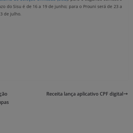
o do Sisu é de 16 a 19 de junho; para o Prouni será de 23 a
3 de julho.
ição
Receita lança aplicativo CPF digital
upas