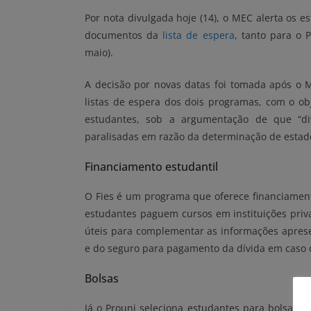
Por nota divulgada hoje (14), o MEC alerta os e
documentos da
lista de espera
, tanto para o 
maio).
A decisão por novas datas foi tomada após o 
listas de espera dos dois programas, com o ob
estudantes, sob a argumentação de que “div
paralisadas em razão da determinação de estado
Financiamento estudantil
O Fies é um programa que oferece financiament
estudantes paguem cursos em instituições priva
úteis para complementar as informações apresen
e do seguro para pagamento da dívida em caso 
Bolsas
Já o Prouni seleciona estudantes para bolsas e