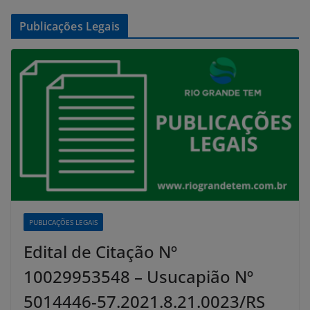
Publicações Legais
PUBLICAÇÕES LEGAIS
Edital de Citação Nº
10029953548 – Usucapião Nº
5014446-57.2021.8.21.0023/RS