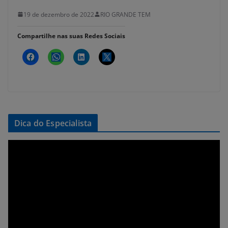
19 de dezembro de 2022
RIO GRANDE TEM
Compartilhe nas suas Redes Sociais
Dica do Especialista