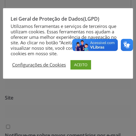
Lei Geral de Proteção de Dados(LGPD)
Utilizamos ferramentas e serviços de terceiros que
utilizam cookies. Essas ferramentas nos ajudam a
oferecer uma melhor experiência de navegação no
Nome
*
site. Ao clicar no botão “Aceitar” ou continuar a
visualizar nosso site, você concorda com o uso de
cookies em nosso site.
Configurações de Cookies
ACEITO
E-mail
*
Site
Notifique-me sobre novos comentários por e-mail.