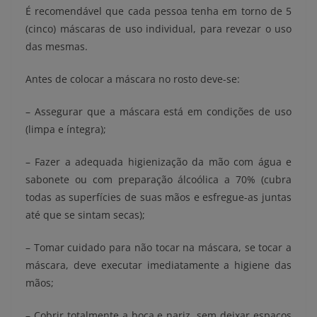
É recomendável que cada pessoa tenha em torno de 5
(cinco) máscaras de uso individual, para revezar o uso
das mesmas.
Antes de colocar a máscara no rosto deve-se:
– Assegurar que a máscara está em condições de uso
(limpa e íntegra);
– Fazer a adequada higienização da mão com água e
sabonete ou com preparação álcoólica a 70% (cubra
todas as superfícies de suas mãos e esfregue-as juntas
até que se sintam secas);
– Tomar cuidado para não tocar na máscara, se tocar a
máscara, deve executar imediatamente a higiene das
mãos;
– Cobrir totalmente a boca e nariz, sem deixar espaços