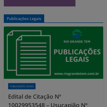
Publicações Legais
PUBLICAÇÕES LEGAIS
Edital de Citação Nº
10029953548 – Usucapião Nº