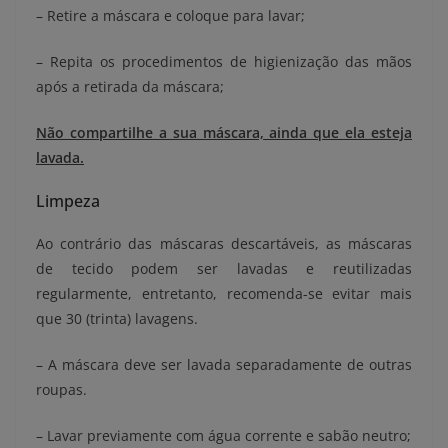
– Retire a máscara e coloque para lavar;
– Repita os procedimentos de higienização das mãos
após a retirada da máscara;
Não compartilhe a sua máscara, ainda que ela esteja
lavada.
Limpeza
Ao contrário das máscaras descartáveis, as máscaras
de tecido podem ser lavadas e reutilizadas
regularmente, entretanto, recomenda-se evitar mais
que 30 (trinta) lavagens.
– A máscara deve ser lavada separadamente de outras
roupas.
– Lavar previamente com água corrente e sabão neutro;