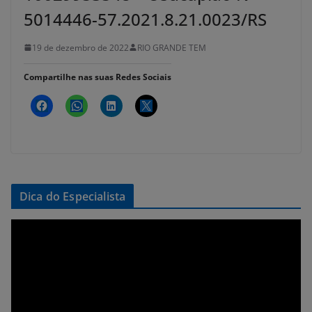
5014446-57.2021.8.21.0023/RS
19 de dezembro de 2022
RIO GRANDE TEM
Compartilhe nas suas Redes Sociais
Dica do Especialista