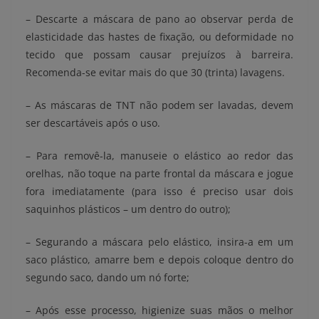
– Descarte a máscara de pano ao observar perda de
elasticidade das hastes de fixação, ou deformidade no
tecido que possam causar prejuízos à barreira.
Recomenda-se evitar mais do que 30 (trinta) lavagens.
– As máscaras de TNT não podem ser lavadas, devem
ser descartáveis após o uso.
– Para removê-la, manuseie o elástico ao redor das
orelhas, não toque na parte frontal da máscara e jogue
fora imediatamente (para isso é preciso usar dois
saquinhos plásticos – um dentro do outro);
– Segurando a máscara pelo elástico, insira-a em um
saco plástico, amarre bem e depois coloque dentro do
segundo saco, dando um nó forte;
– Após esse processo, higienize suas mãos o melhor