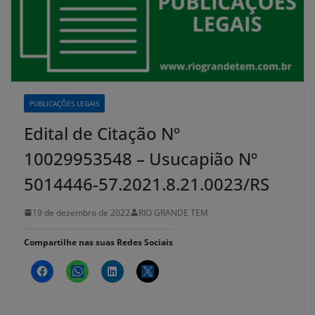
PUBLICAÇÕES LEGAIS
Edital de Citação Nº
10029953548 – Usucapião Nº
5014446-57.2021.8.21.0023/RS
19 de dezembro de 2022
RIO GRANDE TEM
Compartilhe nas suas Redes Sociais