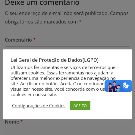
Deixe um comentário
O seu endereço de e-mail não será publicado.
Campos
obrigatórios são marcados com
*
Comentário
*
Lei Geral de Proteção de Dados(LGPD)
Utilizamos ferramentas e serviços de terceiros que
utilizam cookies. Essas ferramentas nos ajudam a
oferecer uma melhor experiência de navegação no
site. Ao clicar no botão “Aceitar” ou continuar a
visualizar nosso site, você concorda com o uso de
cookies em nosso site.
Configurações de Cookies
ACEITO
Nome
*