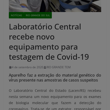
NOTÍCIAS
RIO GRANDE DO SUL
Laboratório Central
recebe novo
equipamento para
testagem de Covid-19
4 de setembro de 2020
RIO GRANDE TEM
Aparelho faz a extração do material genético do
vírus presente nas amostras de casos suspeitos
O Laboratório Central do Estado (Lacen/RS) recebeu
nesta semana um novo equipamento para os exames
de biologia molecular que fazem a detecção do
coronavírus. Trata-se de um extrator, responsável por