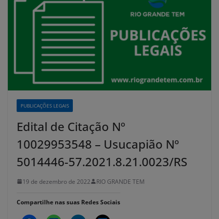
PUBLICAÇÕES LEGAIS
Edital de Citação Nº
10029953548 – Usucapião Nº
5014446-57.2021.8.21.0023/RS
19 de dezembro de 2022
RIO GRANDE TEM
Compartilhe nas suas Redes Sociais