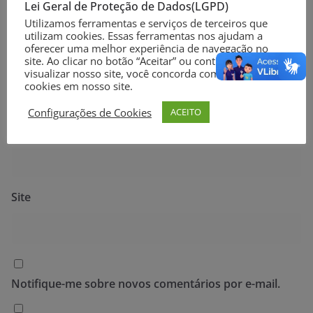
Lei Geral de Proteção de Dados(LGPD)
Utilizamos ferramentas e serviços de terceiros que
utilizam cookies. Essas ferramentas nos ajudam a
oferecer uma melhor experiência de navegação no
site. Ao clicar no botão “Aceitar” ou continuar a
Nome
*
visualizar nosso site, você concorda com o uso de
cookies em nosso site.
Configurações de Cookies
ACEITO
E-mail
*
Site
Notifique-me sobre novos comentários por e-mail.