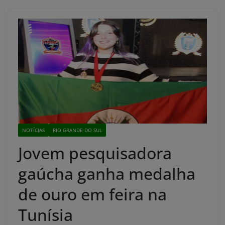
NOTÍCIAS
RIO GRANDE DO SUL
Jovem pesquisadora
gaúcha ganha medalha
de ouro em feira na
Tunísia