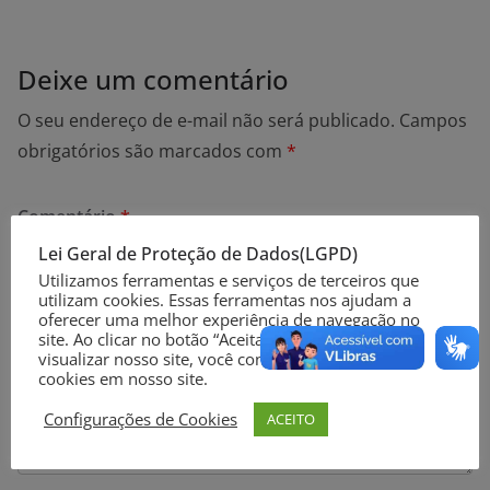
Deixe um comentário
O seu endereço de e-mail não será publicado.
Campos
obrigatórios são marcados com
*
Comentário
*
Lei Geral de Proteção de Dados(LGPD)
Utilizamos ferramentas e serviços de terceiros que
utilizam cookies. Essas ferramentas nos ajudam a
oferecer uma melhor experiência de navegação no
site. Ao clicar no botão “Aceitar” ou continuar a
visualizar nosso site, você concorda com o uso de
cookies em nosso site.
Configurações de Cookies
ACEITO