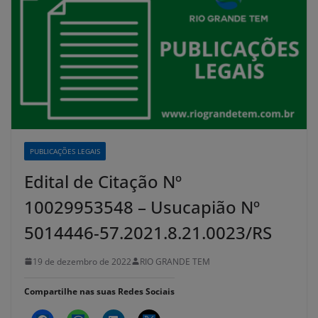
PUBLICAÇÕES LEGAIS
Edital de Citação Nº
10029953548 – Usucapião Nº
5014446-57.2021.8.21.0023/RS
19 de dezembro de 2022
RIO GRANDE TEM
Compartilhe nas suas Redes Sociais