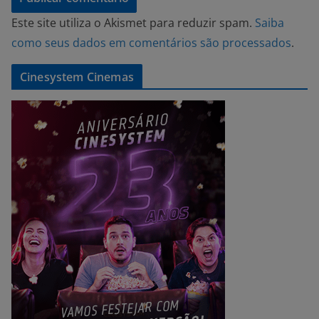
Este site utiliza o Akismet para reduzir spam.
Saiba
como seus dados em comentários são processados
.
Cinesystem Cinemas