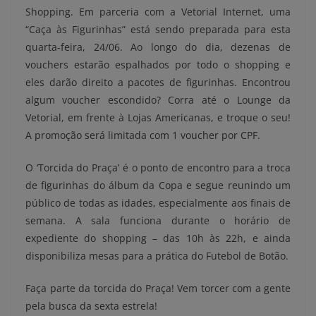
Shopping. Em parceria com a Vetorial Internet, uma
“Caça às Figurinhas” está sendo preparada para esta
quarta-feira, 24/06. Ao longo do dia, dezenas de
vouchers estarão espalhados por todo o shopping e
eles darão direito a pacotes de figurinhas. Encontrou
algum voucher escondido? Corra até o Lounge da
Vetorial, em frente à Lojas Americanas, e troque o seu!
A promoção será limitada com 1 voucher por CPF.
O ‘Torcida do Praça’ é o ponto de encontro para a troca
de figurinhas do álbum da Copa e segue reunindo um
público de todas as idades, especialmente aos finais de
semana. A sala funciona durante o horário de
expediente do shopping – das 10h às 22h, e ainda
disponibiliza mesas para a prática do Futebol de Botão.
Faça parte da torcida do Praça! Vem torcer com a gente
pela busca da sexta estrela!