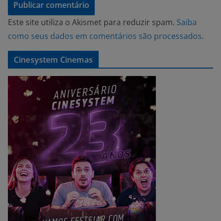
Este site utiliza o Akismet para reduzir spam.
Saiba
como seus dados em comentários são processados
.
Cinesystem Cinemas