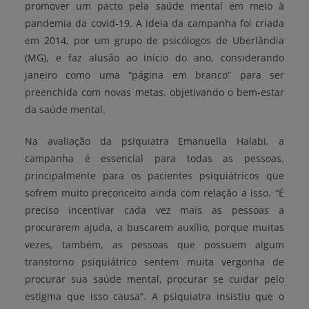
promover um pacto pela saúde mental em meio à
pandemia da covid-19. A ideia da campanha foi criada
em 2014, por um grupo de psicólogos de Uberlândia
(MG), e faz alusão ao início do ano, considerando
janeiro como uma “página em branco” para ser
preenchida com novas metas, objetivando o bem-estar
da saúde mental.
Na avaliação da psiquiatra Emanuella Halabi, a
campanha é essencial para todas as pessoas,
principalmente para os pacientes psiquiátricos que
sofrem muito preconceito ainda com relação a isso. “É
preciso incentivar cada vez mais as pessoas a
procurarem ajuda, a buscarem auxílio, porque muitas
vezes, também, as pessoas que possuem algum
transtorno psiquiátrico sentem muita vergonha de
procurar sua saúde mental, procurar se cuidar pelo
estigma que isso causa”. A psiquiatra insistiu que o