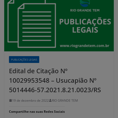
PUBLICAÇÕES LEGAIS
Edital de Citação Nº
10029953548 – Usucapião Nº
5014446-57.2021.8.21.0023/RS
19 de dezembro de 2022
RIO GRANDE TEM
Compartilhe nas suas Redes Sociais