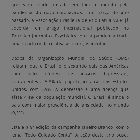
que vem sendo afetada em todo o mundo pela
pandemia do novo coronavírus. Em março do ano
passado, a Associação Brasileira de Psiquiatria (ABP) já
advertia, em artigo internacional publicado no
‘Brazilian Journal of Psychiatry’, que a pandemia traria
uma quarta onda relativa às doenças mentais.
Dados da Organização Mundial de Saúde (OMS)
relatam que o Brasil é o segundo país das Américas
com maior número de pessoas depressivas,
equivalentes a 5,8% da população, atrás dos Estados
Unidos, com 5,9%. A depressão é uma doença que
afeta 4,4% da população mundial. O Brasil é ainda o
país com maior prevalência de ansiedade no mundo
(9,3%).
Esta é a 8ª edição da campanha Janeiro Branco, com o
lema “Todo Cuidado Conta”. A ação deste ano busca