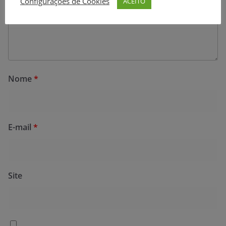
Configurações de Cookies
ACEITO
Nome
*
E-mail
*
Site