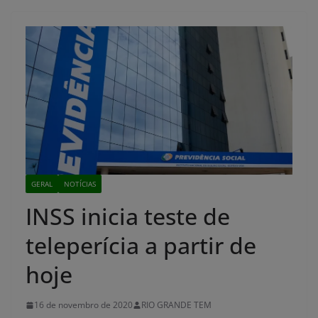
GERAL
NOTÍCIAS
INSS inicia teste de
teleperícia a partir de
hoje
16 de novembro de 2020
RIO GRANDE TEM