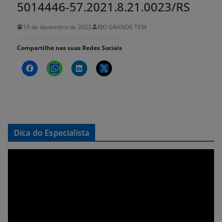
5014446-57.2021.8.21.0023/RS
19 de dezembro de 2022
RIO GRANDE TEM
Compartilhe nas suas Redes Sociais
Dica do Especialista