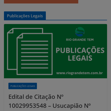
Publicações Legais
PUBLICAÇÕES LEGAIS
Edital de Citação Nº
10029953548 – Usucapião Nº