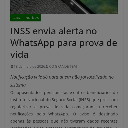
GERAL
NOTÍCIAS
INSS envia alerta no
WhatsApp para prova de
vida
18 de maio de 2026
RIO GRANDE TEM
Notificação vale só para quem não foi localizado no
sistema
Os aposentados, pensionistas e outros beneficiários do
Instituto Nacional do Seguro Social (INSS) que precisam
regularizar a prova de vida começaram a receber
notificações pelo WhatsApp. O aviso é destinado
apenas às pessoas que não tiveram dados recentes