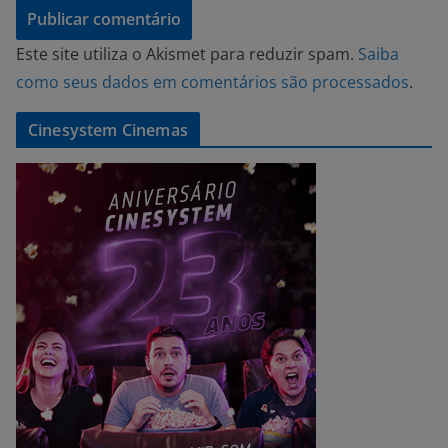
Este site utiliza o Akismet para reduzir spam.
Saiba
como seus dados em comentários são processados
.
Cinesystem Cinemas