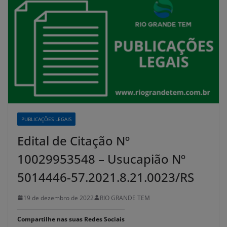
PUBLICAÇÕES LEGAIS
Edital de Citação Nº
10029953548 – Usucapião Nº
5014446-57.2021.8.21.0023/RS
19 de dezembro de 2022
RIO GRANDE TEM
Compartilhe nas suas Redes Sociais