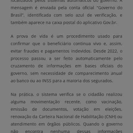
localizados pelos sistemas automáticos do governo. A
mensagem é enviada pela conta oficial “Governo do
Brasil”, identificada com selo azul de verificação, e
também aparece na caixa postal do aplicativo Gov.br.
A prova de vida é um procedimento usado para
confirmar que o beneficiário continua vivo e, assim,
evitar fraudes e pagamentos indevidos. Desde 2022, o
processo passou a ser feito automaticamente pelo
cruzamento de informações em bases oficiais do
governo, sem necessidade de comparecimento anual
ao banco ou ao INSS para a maioria dos segurados.
Na prática, o sistema verifica se o cidadão realizou
alguma movimentação recente, como vacinação,
emissão de documentos, votação em eleições,
renovação da Carteira Nacional de Habilitação (CNH) ou
atendimento em órgãos públicos. Quando o governo
não encontra nenhuma dessas informações