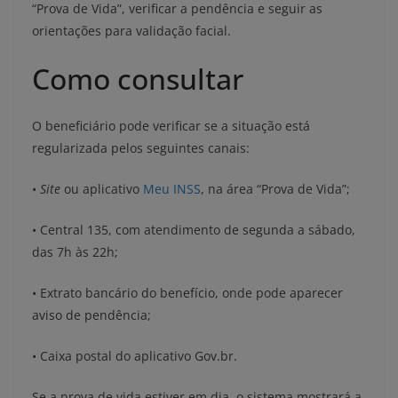
“Prova de Vida”, verificar a pendência e seguir as
orientações para validação facial.
Como consultar
O beneficiário pode verificar se a situação está
regularizada pelos seguintes canais:
•
Site
ou aplicativo
Meu INSS
, na área “Prova de Vida”;
• Central 135, com atendimento de segunda a sábado,
das 7h às 22h;
• Extrato bancário do benefício, onde pode aparecer
aviso de pendência;
• Caixa postal do aplicativo Gov.br.
Se a prova de vida estiver em dia, o sistema mostrará a