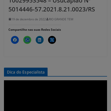
10029953548 – Usucapião Nº
5014446-57.2021.8.21.0023/RS
19 de dezembro de 2022
RIO GRANDE TEM
Compartilhe nas suas Redes Sociais
Dica do Especialista