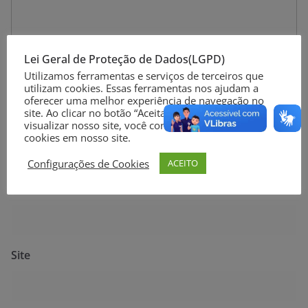
Lei Geral de Proteção de Dados(LGPD)
Utilizamos ferramentas e serviços de terceiros que
utilizam cookies. Essas ferramentas nos ajudam a
oferecer uma melhor experiência de navegação no
site. Ao clicar no botão “Aceitar” ou continuar a
Nome
*
visualizar nosso site, você concorda com o uso de
cookies em nosso site.
Configurações de Cookies
ACEITO
E-mail
*
Site