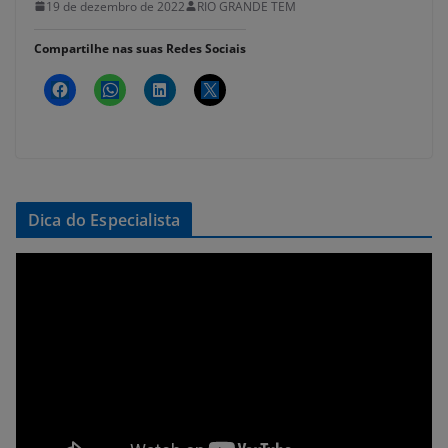
19 de dezembro de 2022
RIO GRANDE TEM
Compartilhe nas suas Redes Sociais
Dica do Especialista