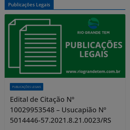
Publicações Legais
PUBLICAÇÕES LEGAIS
Edital de Citação Nº
10029953548 – Usucapião Nº
5014446-57.2021.8.21.0023/RS