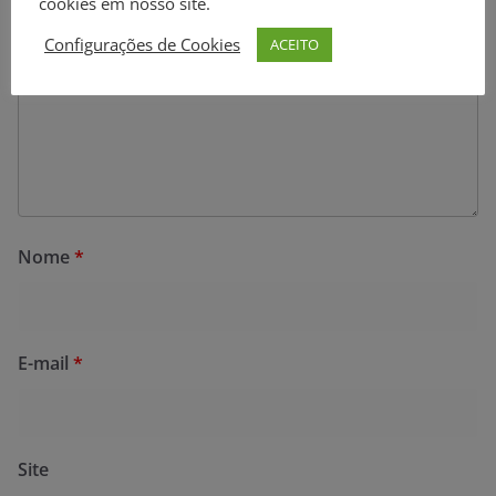
cookies em nosso site.
Configurações de Cookies
ACEITO
Nome
*
E-mail
*
Site