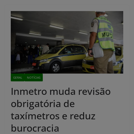
GERAL
NOTÍCIAS
Inmetro muda revisão
obrigatória de
taxímetros e reduz
burocracia