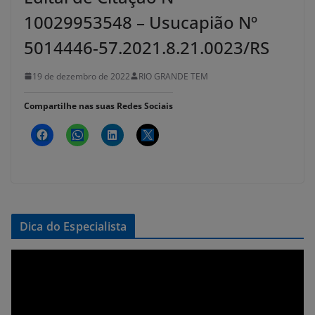
10029953548 – Usucapião Nº
5014446-57.2021.8.21.0023/RS
19 de dezembro de 2022
RIO GRANDE TEM
Compartilhe nas suas Redes Sociais
Dica do Especialista