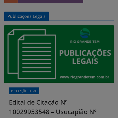
Publicações Legais
PUBLICAÇÕES LEGAIS
Edital de Citação Nº
10029953548 – Usucapião Nº