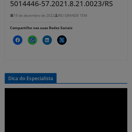
5014446-57.2021.8.21.0023/RS
19 de dezembro de 2022
RIO GRANDE TEM
Compartilhe nas suas Redes Sociais
Dica do Especialista