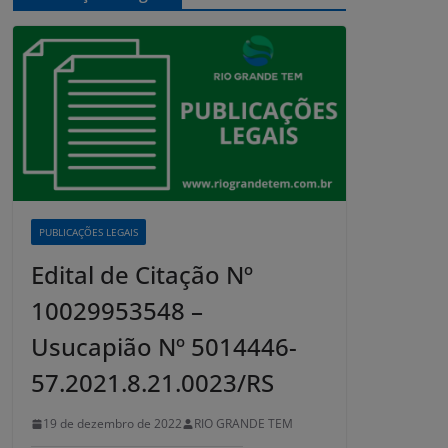
PUBLICAÇÕES LEGAIS
Edital de Citação Nº
10029953548 –
Usucapião Nº 5014446-
57.2021.8.21.0023/RS
19 de dezembro de 2022
RIO GRANDE TEM