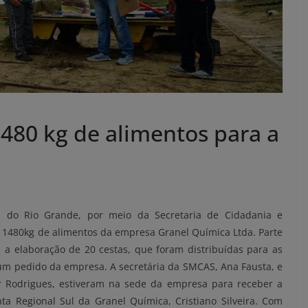
480 kg de alimentos para a
ra do Rio Grande, por meio da Secretaria de Cidadania e
e 1480kg de alimentos da empresa Granel Química Ltda. Parte
 a elaboração de 20 cestas, que foram distribuídas para as
 um pedido da empresa. A secretária da SMCAS, Ana Fausta, e
er Rodrigues, estiveram na sede da empresa para receber a
ta Regional Sul da Granel Química, Cristiano Silveira. Com