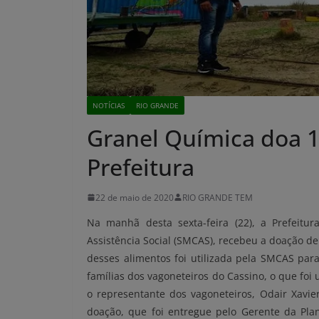
NOTÍCIAS
RIO GRANDE
Granel Química doa 1
Prefeitura
22 de maio de 2020
RIO GRANDE TEM
Na manhã desta sexta-feira (22), a Prefeitu
Assistência Social (SMCAS), recebeu a doação d
desses alimentos foi utilizada pela SMCAS para
famílias dos
vagoneteiros
do Cassino, o que foi
o representante dos vagoneteiros, Odair Xavi
doação, que foi entregue pelo Gerente da Plan