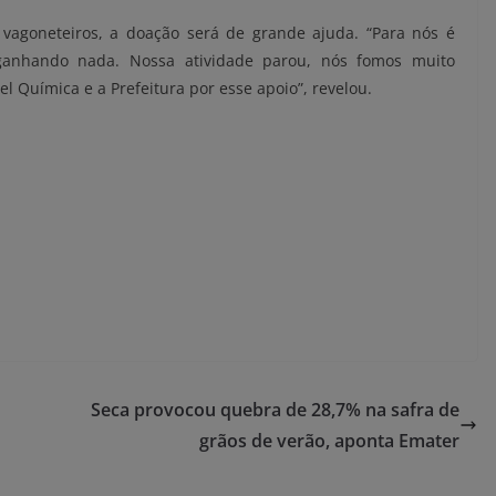
s
vagoneteiros
, a doação será de grande ajuda. “Para nós é
anhando nada. Nossa atividade parou, nós fomos muito
nel
Química
e a Prefeitura por esse apoio”, revelou.
Seca provocou quebra de 28,7% na safra de
grãos de verão, aponta Emater