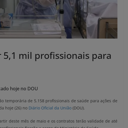
 5,1 mil profissionais para
9
licado hoje no DOU
ão temporária de 5.158 profissionais de saúde para ações de
da hoje (26) no
Diário Oficial da União
(DOU).
artir deste mês de maio e os contratos terão validade de até