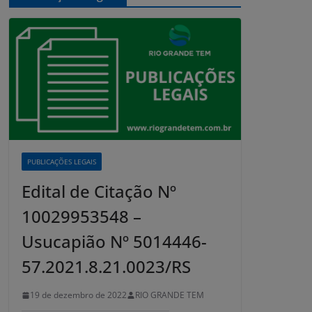
PUBLICAÇÕES LEGAIS
Edital de Citação Nº
10029953548 –
Usucapião Nº 5014446-
57.2021.8.21.0023/RS
19 de dezembro de 2022
RIO GRANDE TEM