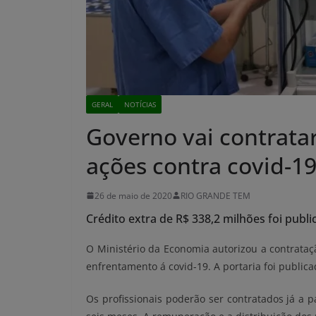
GERAL
NOTÍCIAS
Governo vai contratar
ações contra covid-1
26 de maio de 2020
RIO GRANDE TEM
Crédito extra de R$ 338,2 milhões foi pub
O Ministério da Economia autorizou a contrataç
enfrentamento á covid-19. A portaria foi publica
Os profissionais poderão ser contratados já a p