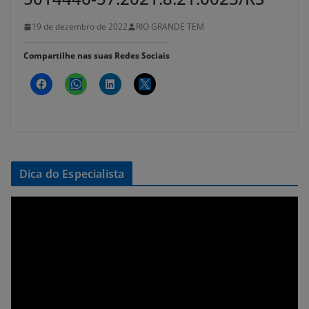
19 de dezembro de 2022
RIO GRANDE TEM
Compartilhe nas suas Redes Sociais
Dica do Especialista