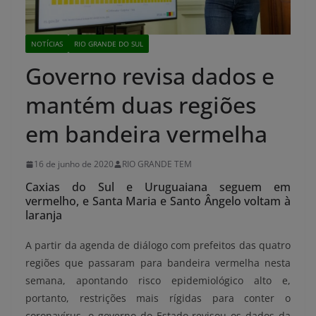
NOTÍCIAS
RIO GRANDE DO SUL
Governo revisa dados e
mantém duas regiões
em bandeira vermelha
16 de junho de 2020
RIO GRANDE TEM
Caxias do Sul e Uruguaiana seguem em
vermelho, e Santa Maria e Santo Ângelo voltam à
laranja
A partir da agenda de diálogo com prefeitos das quatro
regiões que passaram para bandeira vermelha nesta
semana, apontando risco epidemiológico alto e,
portanto, restrições mais rígidas para conter o
coronavírus, o governo do Estado revisou os dados da