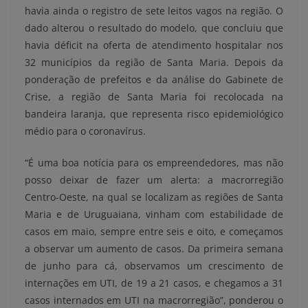
havia ainda o registro de sete leitos vagos na região. O
dado alterou o resultado do modelo, que concluiu que
havia déficit na oferta de atendimento hospitalar nos
32 municípios da região de Santa Maria. Depois da
ponderação de prefeitos e da análise do Gabinete de
Crise, a região de Santa Maria foi recolocada na
bandeira laranja, que representa risco epidemiológico
médio para o coronavírus.
“É uma boa notícia para os empreendedores, mas não
posso deixar de fazer um alerta: a macrorregião
Centro-Oeste, na qual se localizam as regiões de Santa
Maria e de Uruguaiana, vinham com estabilidade de
casos em maio, sempre entre seis e oito, e começamos
a observar um aumento de casos. Da primeira semana
de junho para cá, observamos um crescimento de
internações em UTI, de 19 a 21 casos, e chegamos a 31
casos internados em UTI na macrorregião”, ponderou o