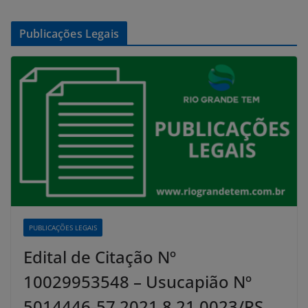
Publicações Legais
PUBLICAÇÕES LEGAIS
Edital de Citação Nº
10029953548 – Usucapião Nº
5014446-57.2021.8.21.0023/RS