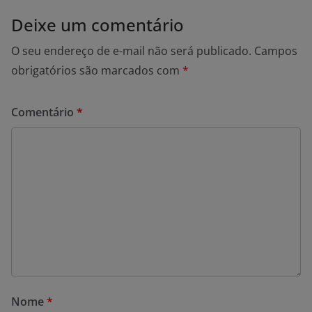
Deixe um comentário
O seu endereço de e-mail não será publicado.
Campos
obrigatórios são marcados com
*
Comentário
*
Nome
*