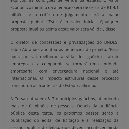
explicou as condições de venda da estatal. O valor
econômico mínimo da alienação será de cerca de R$ 4,1
bilhões, e o critério de julgamento será a maior
proposta global. “Este é o valor inicial. Qualquer
proposta igual ou acima deste valor será válida”, disse.
O diretor de concessões e privatizações do BNDES,
Fábio Abrahão, apontou os benefícios do projeto. “Essa
operação vai melhorar a vida dos gaúchos, atrair
empregos e a companhia se tornará uma entidade
empresarial com envergadura nacional e até
internacional. O impacto estrutural desse processo
transborda as fronteiras do Estado”, afirmou.
A Corsan atua em 317 municípios gaúchos, atendendo
mais de 6 milhões de pessoas. Depois da audiência
pública desta terça, os próximos passos serão a
publicação do edital de licitação e a realização da
sessão pública do leilão, que devem acontecer ainda