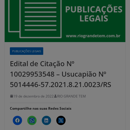
PUBLICAÇÕES LEGAIS
Edital de Citação Nº
10029953548 – Usucapião Nº
5014446-57.2021.8.21.0023/RS
19 de dezembro de 2022
RIO GRANDE TEM
Compartilhe nas suas Redes Sociais