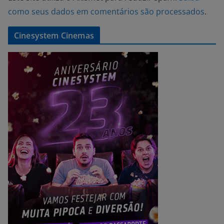
como seus dados em comentários são processados
.
Cinesystem Cinemas