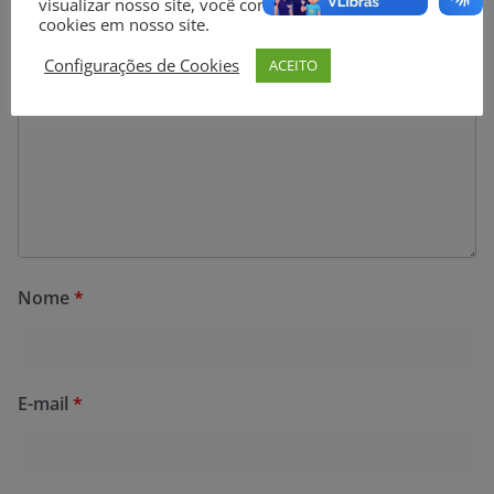
visualizar nosso site, você concorda com o uso de
cookies em nosso site.
Configurações de Cookies
ACEITO
Nome
*
E-mail
*