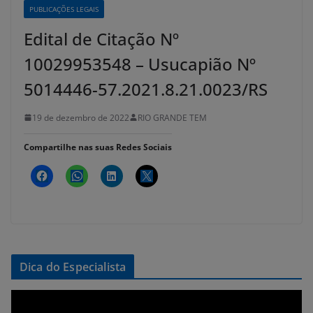
PUBLICAÇÕES LEGAIS
Edital de Citação Nº
10029953548 – Usucapião Nº
5014446-57.2021.8.21.0023/RS
19 de dezembro de 2022
RIO GRANDE TEM
Compartilhe nas suas Redes Sociais
Dica do Especialista