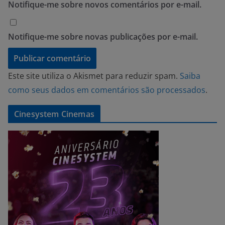
Notifique-me sobre novos comentários por e-mail.
Notifique-me sobre novas publicações por e-mail.
Este site utiliza o Akismet para reduzir spam.
Saiba
como seus dados em comentários são processados
.
Cinesystem Cinemas