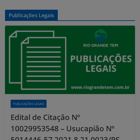
Publicações Legais
PUBLICAÇÕES LEGAIS
Edital de Citação Nº
10029953548 – Usucapião Nº
5014446-57.2021.8.21.0023/RS