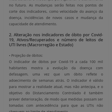
no futuro. As mudanças serão feitas nos pontos de
corte dos indicadores, como velocidade do avanço da
doença, incidências de novos casos e mudança da
capacidade de atendimento.
2. Alteração nos indicadores de óbito por Covid-
19, Ativos/Recuperados e número de leitos de
UTI livres (Macrorregião e Estado)
• Projeção de óbitos:
O indicador de óbitos por Covid-19 a cada 100 mil
habitantes mostra a evolução da doença com
defasagem, uma vez que um óbito reflete o
adoecimento de semanas atrás. O indicador é válido
para mostrar a realidade atual, mas não antecipa, e o
objetivo do Distanciamento Controlado é também
prever deterioração, de modo que medidas possam ser
tomadas com antecedência para que as UTIs não
cheguem ao limite de atendimento.