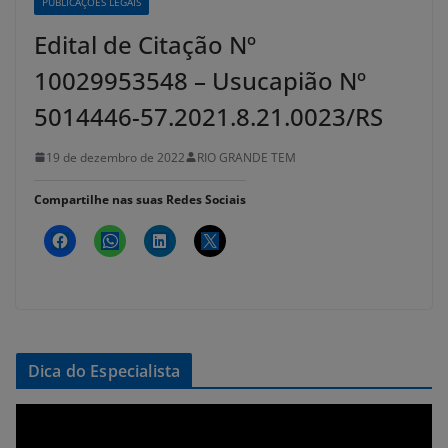
PUBLICAÇÕES LEGAIS
Edital de Citação Nº
10029953548 – Usucapião Nº
5014446-57.2021.8.21.0023/RS
19 de dezembro de 2022
RIO GRANDE TEM
Compartilhe nas suas Redes Sociais
Dica do Especialista