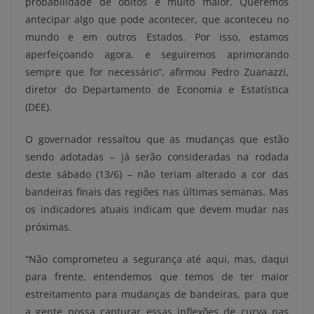
probabilidade de óbitos é muito maior. Queremos
antecipar algo que pode acontecer, que aconteceu no
mundo e em outros Estados. Por isso, estamos
aperfeiçoando agora, e seguiremos aprimorando
sempre que for necessário”, afirmou Pedro Zuanazzi,
diretor do Departamento de Economia e Estatística
(DEE).
O governador ressaltou que as mudanças que estão
sendo adotadas – já serão consideradas na rodada
deste sábado (13/6) – não teriam alterado a cor das
bandeiras finais das regiões nas últimas semanas. Mas
os indicadores atuais indicam que devem mudar nas
próximas.
“Não comprometeu a segurança até aqui, mas, daqui
para frente, entendemos que temos de ter maior
estreitamento para mudanças de bandeiras, para que
a gente possa capturar essas inflexões de curva nas