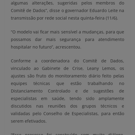
algumas alterações, sugeridas pelos membros do
Comitê de Dados”, disse o governador Eduardo Leite na
transmissão por rede social nesta quinta-feira (11/6).
“O modelo vai ficar mais sensível a mudanças, para que
possamos dar mais segurança para atendimento
hospitalar no futuro”, acrescentou.
Conforme a coordenadora do Comitê de Dados,
vinculado ao Gabinete de Crise, Leany Lemos, os
ajustes são fruto do monitoramento diário feito pelas
equipes técnicas que estão trabalhando no
Distanciamento Controlado e de sugestões de
especialistas em saúde, tendo sido amplamente
discutidos nas reuniões dos grupos técnicos e
validadas pelo Conselho de Especialistas, para então
serem efetivados.
“Esse processo foi construído com muito diálogo,