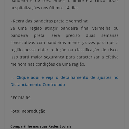
bandeira é de três. Antes, o limite era cinco novas
hospitalizações nos últimos 14 dias.
• Regra das bandeiras preta e vermelha:
Se uma região atingir bandeira final vermelha ou
bandeira preta, será preciso duas semanas
consecutivas com bandeiras menos graves para que a
região possa obter redução na classificação de risco.
Isso trará maior segurança para caracterizar a efetiva
melhora nas condições de uma região.
→ Clique aqui e veja o detalhamento de ajustes no
Distanciamento Controlado
SECOM RS
Foto: Reprodução
Compartilhe nas suas Redes Sociais