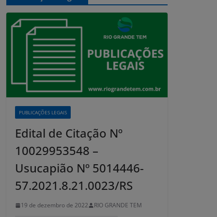
PUBLICAÇÕES LEGAIS
Edital de Citação Nº
10029953548 –
Usucapião Nº 5014446-
57.2021.8.21.0023/RS
19 de dezembro de 2022
RIO GRANDE TEM