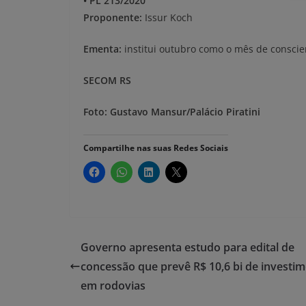
• PL 213/2020
Proponente:
Issur Koch
Ementa:
institui outubro como o mês de conscie
SECOM RS
Foto: Gustavo Mansur/Palácio Piratini
Compartilhe nas suas Redes Sociais
Governo apresenta estudo para edital de
concessão que prevê R$ 10,6 bi de investi
em rodovias