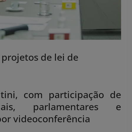
projetos de lei de
tini, com participação de
duais, parlamentares e
por videoconferência