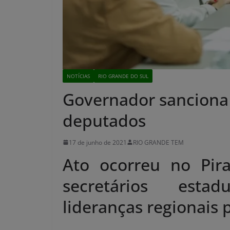
NOTÍCIAS
RIO GRANDE DO SUL
Governador sanciona 
deputados
17 de junho de 2021
RIO GRANDE TEM
Ato ocorreu no Pira
secretários esta
lideranças regionais 