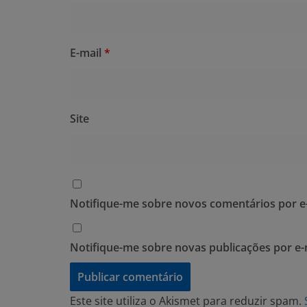
E-mail
*
Site
Notifique-me sobre novos comentários por e-
Notifique-me sobre novas publicações por e-
Este site utiliza o Akismet para reduzir spam.