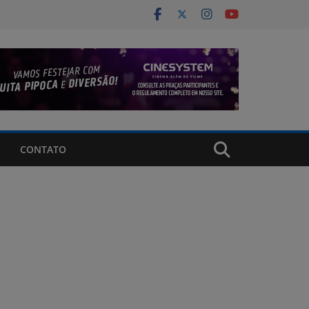
CONTATO