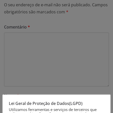
O seu endereço de e-mail não será publicado.
Campos
obrigatórios são marcados com
*
Comentário
*
Nome
*
Lei Geral de Proteção de Dados(LGPD)
Utilizamos ferramentas e serviços de terceiros que