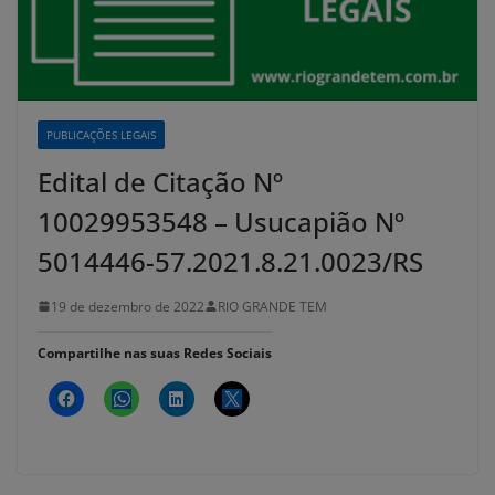
PUBLICAÇÕES LEGAIS
Edital de Citação Nº
10029953548 – Usucapião Nº
5014446-57.2021.8.21.0023/RS
19 de dezembro de 2022
RIO GRANDE TEM
Compartilhe nas suas Redes Sociais