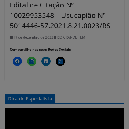
Edital de Citação Nº
10029953548 – Usucapião Nº
5014446-57.2021.8.21.0023/RS
19 de dezembro de 2022
RIO GRANDE TEM
Compartilhe nas suas Redes Sociais
Dica do Especialista