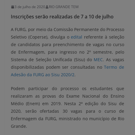
3 de julho de 2020
RIO GRANDE TEM
Inscrições serão realizadas de 7 a 10 de julho
A FURG, por meio da Comissão Permanente do Processo
Seletivo (Coperse), divulga o
edital
referente à seleção
de candidatos para preenchimento de vagas no curso
de Enfermagem, para ingresso no 2º semestre, pelo
Sistema de Seleção Unificada (Sisu) do
MEC
. As vagas
disponibilizadas podem ser consultadas no
Termo de
Adesão da FURG ao Sisu 2020/2
.
Podem participar do processo os estudantes que
realizaram as provas do Exame Nacional do Ensino
Médio (Enem) em 2019. Nesta 2ª edição do Sisu de
2020, serão ofertadas 30 vagas para o curso de
Enfermagem da FURG, ministrado no município de Rio
Grande.