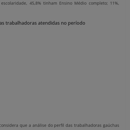
 escolaridade, 45,8% tinham Ensino Médio completo; 11%,
.
as trabalhadoras atendidas no período
considera que a análise do perfil das trabalhadoras gaúchas