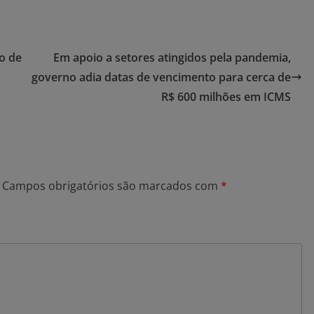
ão de
Em apoio a setores atingidos pela pandemia,
governo adia datas de vencimento para cerca de
R$ 600 milhões em ICMS
Campos obrigatórios são marcados com
*