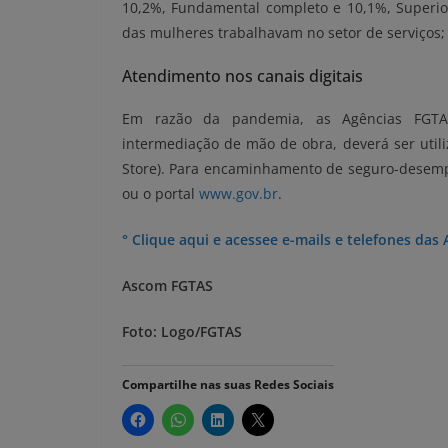
10,2%, Fundamental completo e 10,1%, Superi
das mulheres trabalhavam no setor de serviços; 
Atendimento nos canais digitais
Em razão da pandemia, as Agências FGTAS/
intermediação de mão de obra, deverá ser utiliz
Store). Para encaminhamento de seguro-desempr
ou o portal
www.gov.br
.
° Clique aqui e acessee e-mails e telefones das
Ascom FGTAS
Foto: Logo/FGTAS
Compartilhe nas suas Redes Sociais