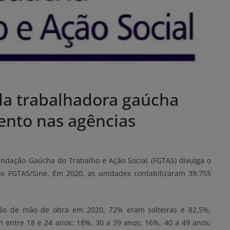
 da trabalhadora gaúcha
ento nas agências
undação Gaúcha do Trabalho e Ação Social (FGTAS) divulga o
as FGTAS/Sine. Em 2020, as unidades contabilizaram 39.755
ção de mão de obra em 2020, 72% eram solteiras e 82,5%,
m entre 18 e 24 anos; 18%, 30 a 39 anos; 16%, 40 a 49 anos;