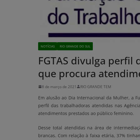
NOTÍCIAS
RIO GRANDE DO SUL
FGTAS divulga perfil
que procura atendim
8 de março de 2021
RIO GRANDE TEM
Em alusão ao Dia Internacional da Mulher, a F
perfil das trabalhadoras atendidas nas Agênci
atendimentos prestados ao público feminino.
Desse total atendidas na área de intermedia
brancas. Com relação à faixa etária, 37% tinha