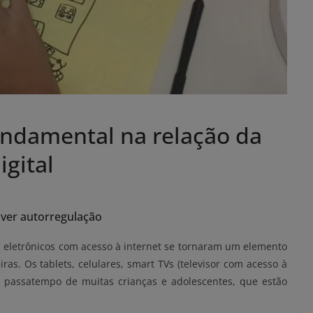
undamental na relação da
gital
lver autorregulação
s eletrônicos com acesso à internet se tornaram um elemento
ras. Os tablets, celulares, smart TVs (televisor com acesso à
o passatempo de muitas crianças e adolescentes, que estão