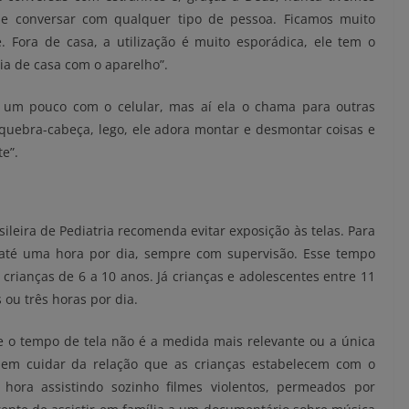
e conversar com qualquer tipo de pessoa. Ficamos muito
e
. Fora de casa, a utilização é muito esporádica, ele tem o
aia de casa com o aparelho”.
is um pouco com o celular, mas aí ela o chama para outras
 quebra-cabeça, lego, ele adora montar e desmontar coisas e
e”.
ileira de Pediatria recomenda evitar exposição às telas. Para
 até uma hora por dia, sempre com supervisão. Esse tempo
crianças de 6 a 10 anos. Já crianças e adolescentes entre 11
 ou três horas por dia.
 o tempo de tela não é a medida mais relevante ou a única
 em cuidar da relação que as crianças estabelecem com o
 hora assistindo sozinho filmes violentos, permeados por