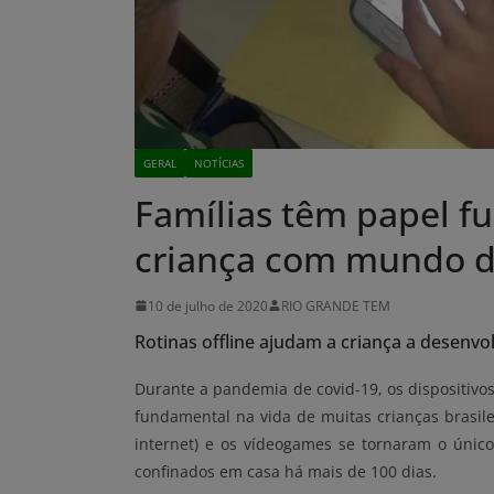
GERAL
NOTÍCIAS
Famílias têm papel f
criança com mundo di
10 de julho de 2020
RIO GRANDE TEM
Rotinas offline ajudam a criança a desenvo
Durante a pandemia de covid-19, os dispositivo
fundamental na vida de muitas crianças brasilei
internet) e os vídeogames se tornaram o únic
confinados em casa há mais de 100 dias.