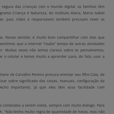
e segura das crianças com o mundo digital, as famílias têm
rama Criança e Natureza, do Instituto Alana, Maria Isabel
r, pais, mães e responsáveis também precisam rever os
as. Nesse sentido, é muito bom compartilhar com elas que
sentimos que a internet “rouba” tempo de outras atividades
zer. Muitas vezes não temos clareza sobre os pensamentos,
 o celular e temos muito a aprender para, de fato, usar a
tiane de Carvalho Pereira procura orientar seu filho Caio, de
uisar sobre significado das coisas, manuais, configuração da
s. Acho importante, já que eles têm essa facilidade com
 os conteúdos a serem vistos, sempre com muito diálogo. Para
1h. “Não tenho muito regra de quantidade de horas, mas não