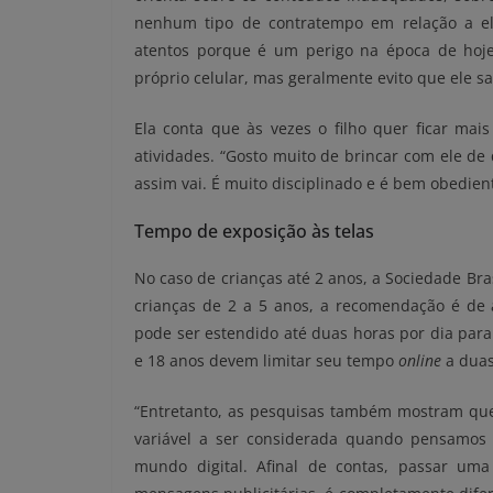
nenhum tipo de contratempo em relação a el
atentos porque é um perigo na época de
hoj
próprio celular, mas geralmente evito que ele s
Ela conta que às vezes o filho quer ficar ma
atividades. “Gosto muito de brincar com ele de
assim vai. É muito disciplinado e é bem obedient
Tempo de exposição às telas
No caso de crianças até 2 anos, a Sociedade Bras
crianças de 2 a 5 anos, a recomendação é de
pode ser estendido até duas horas por dia para 
e 18 anos devem limitar seu tempo
online
a duas
“Entretanto, as pesquisas também mostram que
variável a ser considerada quando pensamos
mundo digital. Afinal de contas, passar uma