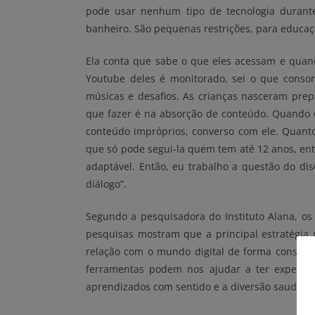
pode usar nenhum tipo de tecnologia durante
banheiro. São pequenas restrições, para educaç
Ela conta que sabe o que eles acessam e quan
Youtube deles é monitorado, sei o que consom
músicas e desafios. As crianças nasceram prep
que fazer é na absorção de conteúdo. Quando 
conteúdo impróprios, converso com ele. Quantos
que só pode segui-la quem tem até 12 anos, entã
adaptável. Então, eu trabalho a questão do d
diálogo”.
Segundo a pesquisadora do Instituto Alana, os
pesquisas mostram que a principal estratégia 
relação com o mundo digital de forma construt
ferramentas podem nos ajudar a
ter
experiê
aprendizados com sentido e a diversão saudável