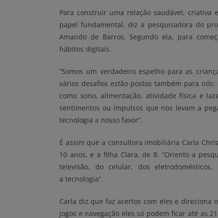
Para construir uma relação saudável, criativa 
papel fundamental, diz a pesquisadora do prog
Amando de Barros. Segundo ela, para começa
hábitos digitais.
“Somos um verdadeiro espelho para as crianç
vários desafios estão postos também para nós: 
como sono, alimentação, atividade física e la
sentimentos ou impulsos que nos levam a pegar
tecnologia a nosso favor”.
É assim que a consultora imobiliária Carla Chris
10 anos, e a filha Clara, de 8. “Oriento a pesq
televisão, do celular, dos eletrodoméstico
a tecnologia”.
Carla diz que faz acertos com eles e direciona
jogos e navegação eles só podem ficar até as 2