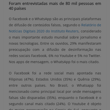
Foram entrevistadas mais de 80 mil pessoas em
40 países
O Facebook e o WhatsApp são as principais plataformas
de difusão de conteúdos falsos, segundo o
Relatório de
Notícias Digitais 2020 do Instituto Reuters
, considerado
o mais importante estudo mundial sobre jornalismo e
novas tecnologias. Entre os ouvidos, 29% manifestaram
preocupação com a difusão de desinformação nas
redes sociais Facebook, 6% no Youtube e 5% no Twitter.
Nos apps de mensagem, o WhatsApp foi o mais citado.
O Facebook foi a rede social mais apontada nas
Filipinas (47%), Estados Unidos (35%) e Quênia (29%),
entre outros países. No Brasil, o Whatsapp foi
mencionado como principal local por onde mensagens
falsas são disparadas (35%), enquanto o Facebook é o
segundo canal mais citado (24%). O Youtube é objeto
de maior preocupação na Coreia do Sul, enquanto o