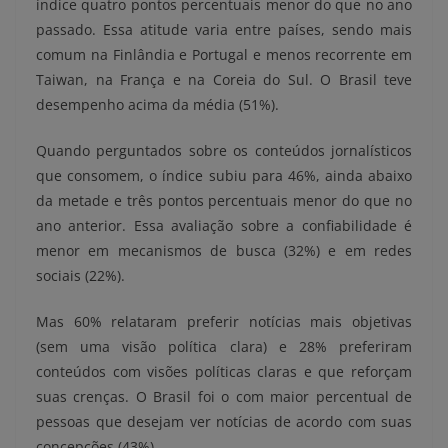
índice quatro pontos percentuais menor do que no ano
passado. Essa atitude varia entre países, sendo mais
comum na Finlândia e Portugal e menos recorrente em
Taiwan, na França e na Coreia do Sul. O Brasil teve
desempenho acima da média (51%).
Quando perguntados sobre os conteúdos jornalísticos
que consomem, o índice subiu para 46%, ainda abaixo
da metade e três pontos percentuais menor do que no
ano anterior. Essa avaliação sobre a confiabilidade é
menor em mecanismos de busca (32%) e em redes
sociais (22%).
Mas 60% relataram preferir notícias mais objetivas
(sem uma visão política clara) e 28% preferiram
conteúdos com visões políticas claras e que reforçam
suas crenças. O Brasil foi o com maior percentual de
pessoas que desejam ver notícias de acordo com suas
concepções (43%).