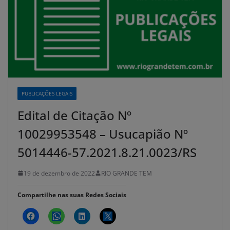
PUBLICAÇÕES LEGAIS
Edital de Citação Nº
10029953548 – Usucapião Nº
5014446-57.2021.8.21.0023/RS
19 de dezembro de 2022
RIO GRANDE TEM
Compartilhe nas suas Redes Sociais