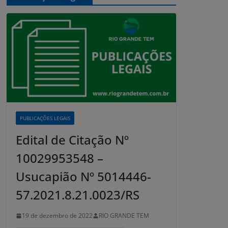
PUBLICAÇÕES LEGAIS
Edital de Citação Nº
10029953548 –
Usucapião Nº 5014446-
57.2021.8.21.0023/RS
19 de dezembro de 2022
RIO GRANDE TEM