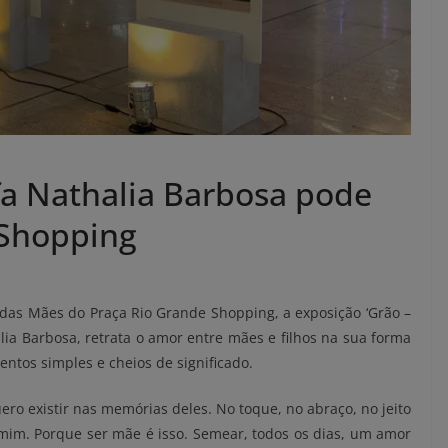
fa Nathalia Barbosa pode
 Shopping
as Mães do Praça Rio Grande Shopping, a exposição ‘Grão –
alia Barbosa, retrata o amor entre mães e filhos na sua forma
tos simples e cheios de significado.
ero existir nas memórias deles. No toque, no abraço, no jeito
mim. Porque ser mãe é isso. Semear, todos os dias, um amor