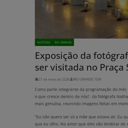
NOTÍCIAS
RIO GRANDE
Exposição da fotógra
ser visitada no Praça
27 de maio de 2026
RIO GRANDE TEM
Como parte integrante da programação do mês d
o que cresce dentro de nós!’, da fotógrafa Nath
mais genuína, reunindo imagens feitas em momen
“Eu não quero ser só a mãe que estava ali. Eu qu
que eu olho. No amor que eles vão lembrar de 