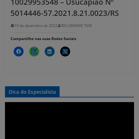
10029953548 – Usucapião Nº
5014446-57.2021.8.21.0023/RS
19 de dezembro de 2022
RIO GRANDE TEM
Compartilhe nas suas Redes Sociais
Dica do Especialista