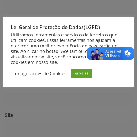
Lei Geral de Proteção de Dados(LGPD)
Utilizamos ferramentas e serviços de terceiros que
utilizam cookies. Essas ferramentas nos ajudam a
oferecer uma melhor experiência de navegação no
site. Ao clicar no botão “Aceitar” ou continuar a
Nome
*
visualizar nosso site, você concorda com o uso de
cookies em nosso site.
Configurações de Cookies
ACEITO
E-mail
*
Site