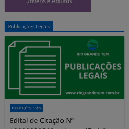
Publicações Legais
PUBLICAÇÕES LEGAIS
Edital de Citação Nº