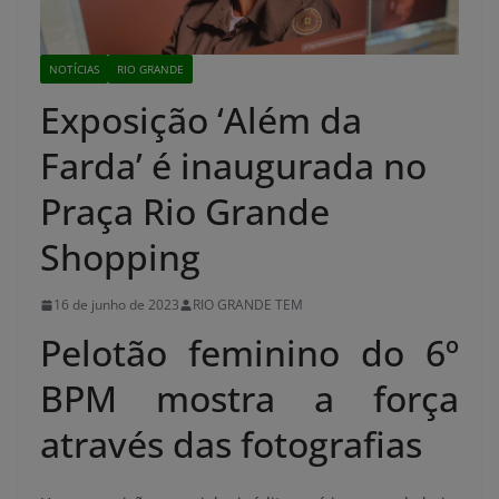
NOTÍCIAS
RIO GRANDE
Exposição ‘Além da
Farda’ é inaugurada no
Praça Rio Grande
Shopping
16 de junho de 2023
RIO GRANDE TEM
Pelotão feminino do 6º
BPM mostra a força
através das fotografias