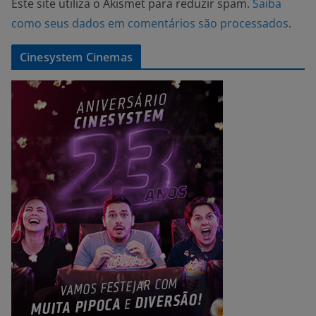
Este site utiliza o Akismet para reduzir spam.
Saiba
como seus dados em comentários são processados
.
Cinesystem Cinemas