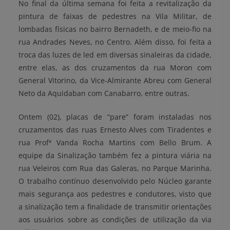
No final da última semana foi feita a revitalização da
pintura de faixas de pedestres na Vila Militar, de
lombadas físicas no bairro Bernadeth, e de meio-fio na
rua Andrades Neves, no Centro. Além disso, foi feita a
troca das luzes de led em diversas sinaleiras da cidade,
entre elas, as dos cruzamentos da rua Moron com
General Vitorino, da Vice-Almirante Abreu com General
Neto da Aquidaban com Canabarro, entre outras.
Ontem (02), placas de “pare” foram instaladas nos
cruzamentos das ruas Ernesto Alves com Tiradentes e
rua Profª Vanda Rocha Martins com Bello Brum. A
equipe da Sinalização também fez a pintura viária na
rua Veleiros com Rua das Galeras, no Parque Marinha.
O trabalho contínuo desenvolvido pelo Núcleo garante
mais segurança aos pedestres e condutores, visto que
a sinalização tem a finalidade de transmitir orientações
aos usuários sobre as condições de utilização da via