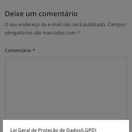
Deixe um comentário
O seu endereço de e-mail não será publicado.
Campos
obrigatórios são marcados com
*
Comentário
*
Lei Geral de Proteção de Dados(LGPD)
Nome
*