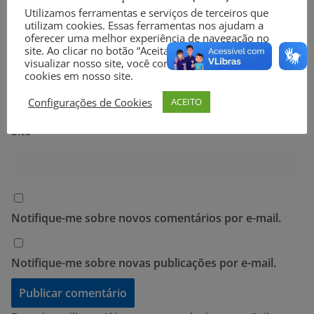
Utilizamos ferramentas e serviços de terceiros que
utilizam cookies. Essas ferramentas nos ajudam a
oferecer uma melhor experiência de navegação no
site. Ao clicar no botão “Aceitar” ou continuar a
visualizar nosso site, você concorda com o uso de
E-mail
*
cookies em nosso site.
Configurações de Cookies
ACEITO
Site
Notifique-me sobre novos comentários por e-mail.
Notifique-me sobre novas publicações por e-mail.