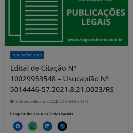
PUBLICAÇÕES LEGAIS
Edital de Citação Nº
10029953548 – Usucapião Nº
5014446-57.2021.8.21.0023/RS
19 de dezembro de 2022
RIO GRANDE TEM
Compartilhe nas suas Redes Sociais