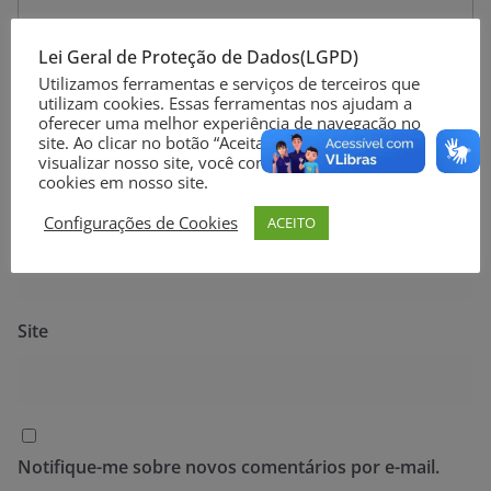
Lei Geral de Proteção de Dados(LGPD)
Utilizamos ferramentas e serviços de terceiros que
utilizam cookies. Essas ferramentas nos ajudam a
Nome
*
oferecer uma melhor experiência de navegação no
site. Ao clicar no botão “Aceitar” ou continuar a
visualizar nosso site, você concorda com o uso de
cookies em nosso site.
Configurações de Cookies
ACEITO
E-mail
*
Site
Notifique-me sobre novos comentários por e-mail.