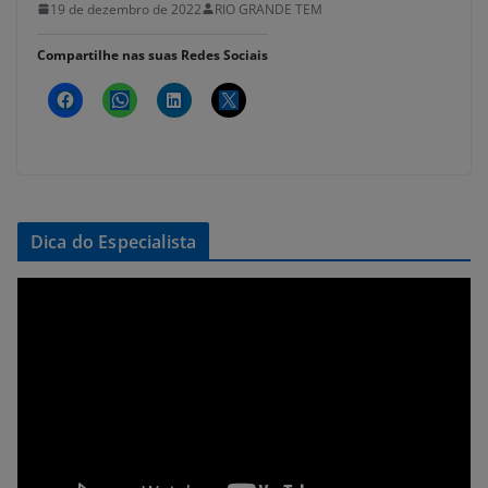
19 de dezembro de 2022
RIO GRANDE TEM
Compartilhe nas suas Redes Sociais
Dica do Especialista