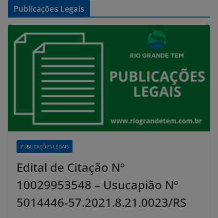
Publicações Legais
PUBLICAÇÕES LEGAIS
Edital de Citação Nº
10029953548 – Usucapião Nº
5014446-57.2021.8.21.0023/RS