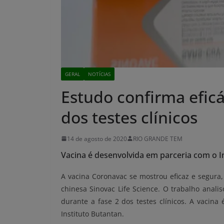
GERAL
NOTÍCIAS
Estudo confirma eficá
dos testes clínicos
14 de agosto de 2020
RIO GRANDE TEM
Vacina é desenvolvida em parceria com o I
A vacina Coronavac se mostrou eficaz e segura
chinesa Sinovac Life Science. O trabalho anal
durante a fase 2 dos testes clínicos. A vacina
Instituto Butantan.