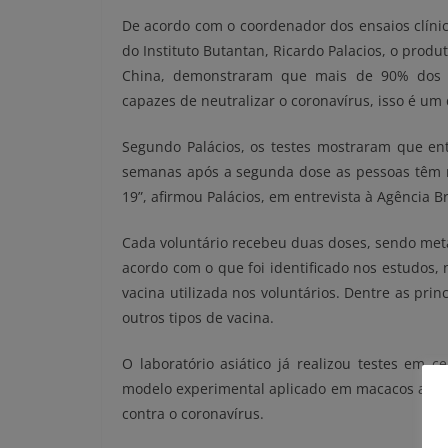
De acordo com o coordenador dos ensaios clínic
do Instituto Butantan, Ricardo Palacios, o produt
China, demonstraram que mais de 90% dos vo
capazes de neutralizar o coronavírus, isso é um d
Segundo Palácios, os testes mostraram que en
semanas após a
segunda
dose as pessoas têm ní
19”, afirmou Palácios, em entrevista à Agência Br
Cada voluntário recebeu duas doses, sendo meta
acordo com o que foi identificado nos estudos
vacina utilizada nos voluntários. Dentre as pri
outros tipos de vacina.
O laboratório asiático já realizou testes em c
modelo experimental aplicado em macacos apre
contra o coronavírus.