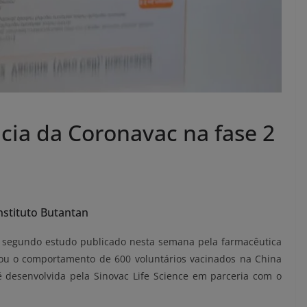
cia da Coronavac na fase 2
nstituto Butantan
, segundo estudo publicado nesta semana pela farmacêutica
isou o comportamento de 600 voluntários vacinados na China
 é desenvolvida pela Sinovac Life Science em parceria com o