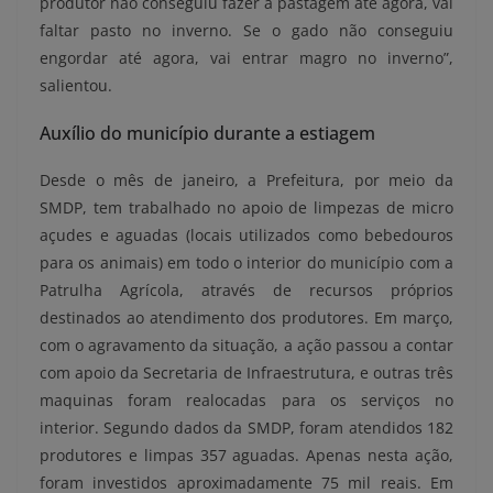
produtor não conseguiu fazer a pastagem até agora, vai
faltar pasto no inverno. Se o gado não conseguiu
engordar até agora, vai entrar magro no inverno”,
salientou.
Auxílio do município durante a estiagem
Desde o mês de janeiro, a Prefeitura, por meio da
SMDP, tem trabalhado no apoio de limpezas de micro
açudes e aguadas (locais utilizados como bebedouros
para os animais) em todo o interior do município com a
Patrulha Agrícola, através de recursos próprios
destinados ao atendimento dos produtores. Em março,
com o agravamento da situação, a ação passou a contar
com apoio da Secretaria de Infraestrutura, e outras três
maquinas foram realocadas para os serviços no
interior.
Segundo dados da SMDP, foram atendidos 182
produtores e limpas 357 aguadas. Apenas nesta ação,
foram investidos aproximadamente 75 mil reais. Em