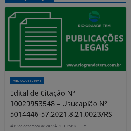
PUBLICAÇÕES LEGAIS
Edital de Citação Nº
10029953548 – Usucapião Nº
5014446-57.2021.8.21.0023/RS
19 de dezembro de 2022
RIO GRANDE TEM