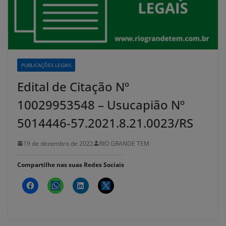
PUBLICAÇÕES LEGAIS
Edital de Citação Nº
10029953548 – Usucapião Nº
5014446-57.2021.8.21.0023/RS
19 de dezembro de 2022
RIO GRANDE TEM
Compartilhe nas suas Redes Sociais