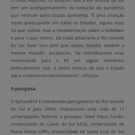
O reitor explicou, no entanto, que o Rio Grande do Sul
tem um acompanhamento da evolução da pandemia
que nenhum outro Estado apresenta. “É uma situação
muito preocupante em todos os Estados, alguns mais
do que outros, mas a recomendação sobre o lockdown
é para o país inteiro. De nada adiantaria o Rio Grande
do Sul fazer isso sem que outros Estados adotem a
mesma medida”, esclareceu. “Se identificarmos essa
necessidade para o RS em algum momento,
defenderemos isso, e tenho certeza de que o Estado
daria o mesmo encaminhamento”, reforçou.
A pesquisa
O Epicovid19 é coordenado pelo governo do Rio Grande
do Sul e pela UFPel, mobilizando uma rede de 12
universidades federais e privadas: Imed Passo Fundo,
Universidade de Caxias do Sul (UCS), Universidade de
Passo Fundo (UPF), Universidade de Santa Cruz do Sul