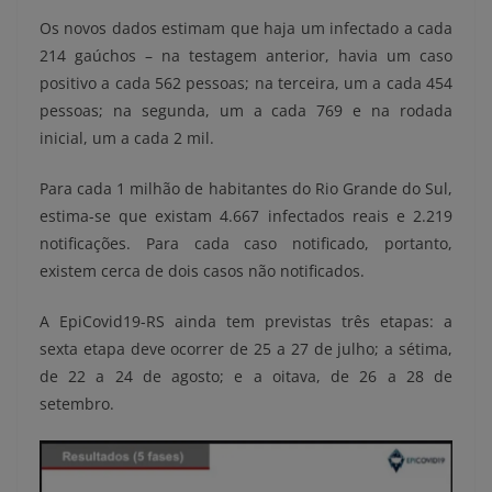
Os novos dados estimam que haja um infectado a cada
214 gaúchos – na testagem anterior, havia um caso
positivo a cada 562 pessoas; na terceira, um a cada 454
pessoas; na segunda, um a cada 769 e na rodada
inicial, um a cada 2 mil.
Para cada 1 milhão de habitantes do Rio Grande do Sul,
estima-se que existam 4.667 infectados reais e 2.219
notificações. Para cada caso notificado, portanto,
existem cerca de dois casos não notificados.
A EpiCovid19-RS ainda tem previstas três etapas: a
sexta etapa deve ocorrer de 25 a 27 de julho; a sétima,
de 22 a 24 de agosto; e a oitava, de 26 a 28 de
setembro.