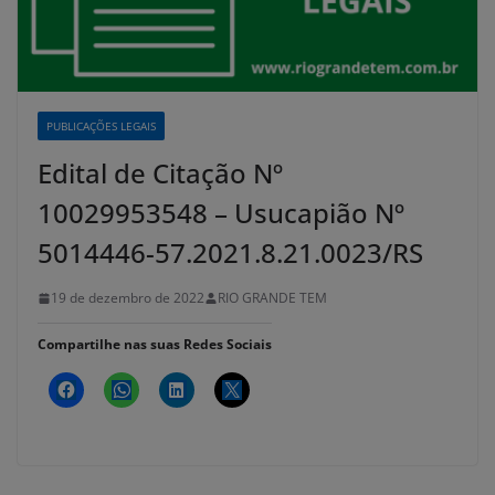
PUBLICAÇÕES LEGAIS
Edital de Citação Nº
10029953548 – Usucapião Nº
5014446-57.2021.8.21.0023/RS
19 de dezembro de 2022
RIO GRANDE TEM
Compartilhe nas suas Redes Sociais