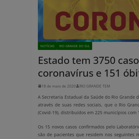
NOTÍCIAS
RIO GRANDE DO SUL
Estado tem 3750 caso
coronavírus e 151 óbi
18 de maio de 2020
RIO GRANDE TEM
A Secretaria Estadual da Saúde do Rio Grande do
através de suas redes sociais, que
o Rio Gran
(Covid-19), distribuídos em 225 municípios com
1
Os 15 novos casos confirmados pelo
Laboratóri
são de
pacientes que residem nos seguintes mun