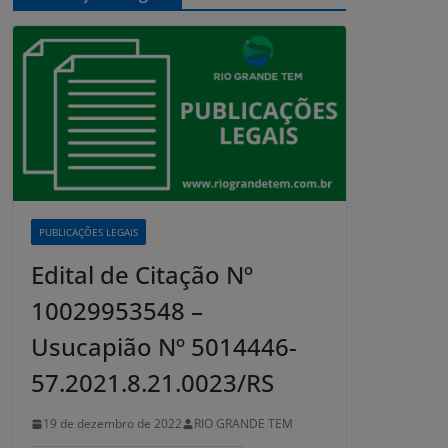
PUBLICAÇÕES LEGAIS
Edital de Citação Nº
10029953548 –
Usucapião Nº 5014446-
57.2021.8.21.0023/RS
19 de dezembro de 2022
RIO GRANDE TEM