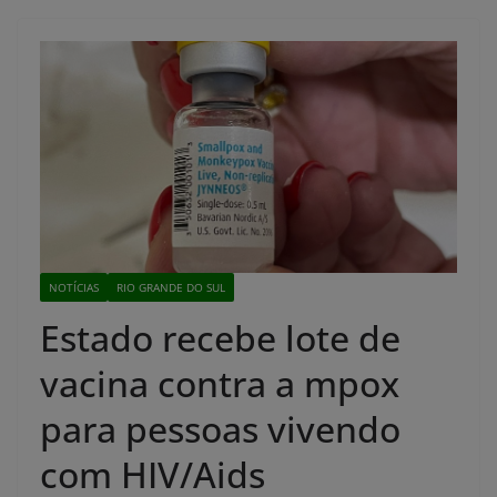
NOTÍCIAS
RIO GRANDE DO SUL
Estado recebe lote de
vacina contra a mpox
para pessoas vivendo
com HIV/Aids