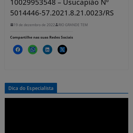
10029953548 – Usucapião Nº
5014446-57.2021.8.21.0023/RS
19 de dezembro de 2022
RIO GRANDE TEM
Compartilhe nas suas Redes Sociais
Dica do Especialista