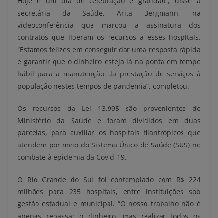
Hoje é um dia de celebração e gratidão”, disse a
secretária da Saúde, Arita Bergmann, na
videoconferência que marcou a assinatura dos
contratos que liberam os recursos a esses hospitais.
“Estamos felizes em conseguir dar uma resposta rápida
e garantir que o dinheiro esteja lá na ponta em tempo
hábil para a manutenção da prestação de serviços à
população nestes tempos de pandemia”, completou.
Os recursos da Lei 13.995 são provenientes do
Ministério da Saúde e foram divididos em duas
parcelas, para auxiliar os hospitais filantrópicos que
atendem por meio do Sistema Único de Saúde (SUS) no
combate à epidemia da Covid-19.
O Rio Grande do Sul foi contemplado com R$ 224
milhões para 235 hospitais, entre instituições sob
gestão estadual e municipal. “O nosso trabalho não é
apenas repassar o dinheiro, mas realizar todos os