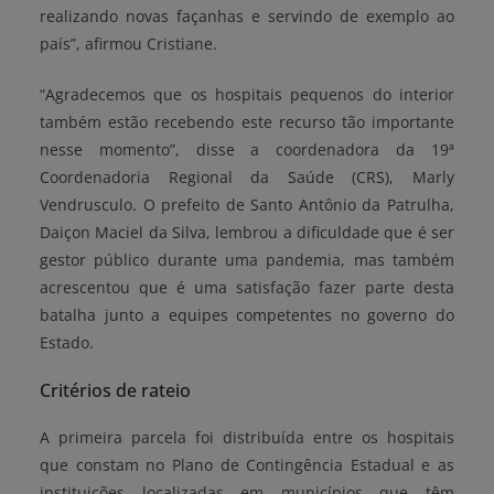
realizando novas façanhas e servindo de exemplo ao
país”, afirmou Cristiane.
“Agradecemos que os hospitais pequenos do interior
também estão recebendo este recurso tão importante
nesse momento”, disse a coordenadora da 19ª
Coordenadoria Regional da Saúde (CRS), Marly
Vendrusculo. O prefeito de Santo Antônio da Patrulha,
Daiçon Maciel da Silva, lembrou a dificuldade que é ser
gestor público durante uma pandemia, mas também
acrescentou que é uma satisfação fazer parte desta
batalha junto a equipes competentes no governo do
Estado.
Critérios de rateio
A primeira parcela foi distribuída entre os hospitais
que constam no Plano de Contingência Estadual e as
instituições localizadas em municípios que têm