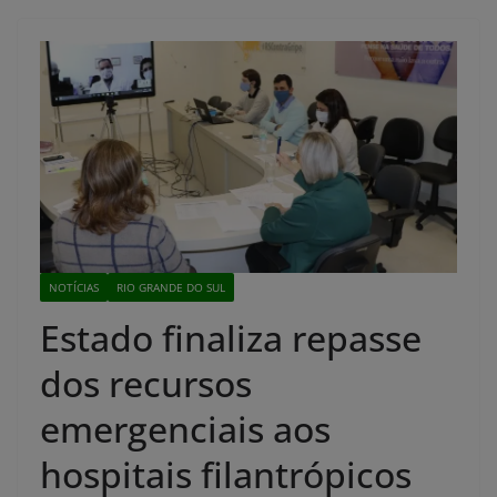
NOTÍCIAS
RIO GRANDE DO SUL
Estado finaliza repasse
dos recursos
emergenciais aos
hospitais filantrópicos