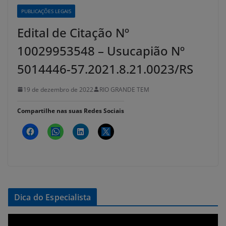
PUBLICAÇÕES LEGAIS
Edital de Citação Nº
10029953548 – Usucapião Nº
5014446-57.2021.8.21.0023/RS
19 de dezembro de 2022
RIO GRANDE TEM
Compartilhe nas suas Redes Sociais
Dica do Especialista