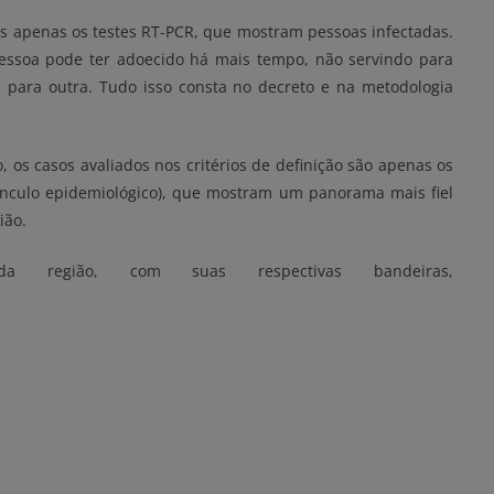
os apenas os testes RT-PCR, que mostram pessoas infectadas.
 pessoa pode ter adoecido há mais tempo, não servindo para
para outra. Tudo isso consta no decreto e na metodologia
 os casos avaliados nos critérios de definição são apenas os
ínculo epidemiológico), que mostram um panorama mais fiel
ião.
a região, com suas respectivas bandeiras,