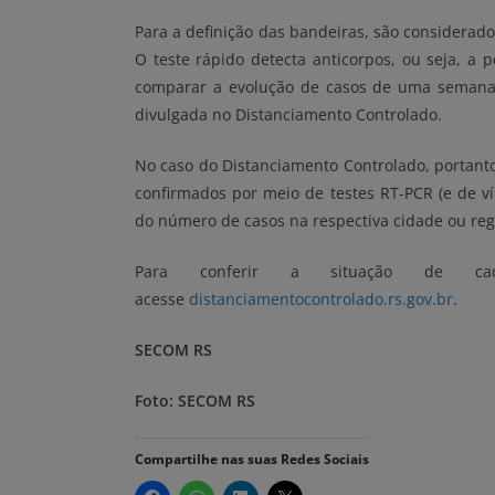
Para a definição das bandeiras, são considerad
O teste rápido detecta anticorpos, ou seja, a
comparar a evolução de casos de uma semana 
divulgada no Distanciamento Controlado.
No caso do Distanciamento Controlado, portanto,
confirmados por meio de testes RT-PCR (e de v
do número de casos na respectiva cidade ou reg
Para conferir a situação de cad
acesse
distanciamentocontrolado.rs.gov.br
.
SECOM RS
Foto: SECOM RS
Compartilhe nas suas Redes Sociais