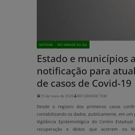
NOTÍCIAS
RIO GRANDE DO SUL
Estado e municípios 
notificação para atua
de casos de Covid-19
15 de maio de 2020
RIO GRANDE TEM
Desde o registro dos primeiros casos conf
contabilizando os dados, publicamente, em um p
Vigilância Epidemiológica do Centro Estadu
recuperação e óbitos que ocorrem no R