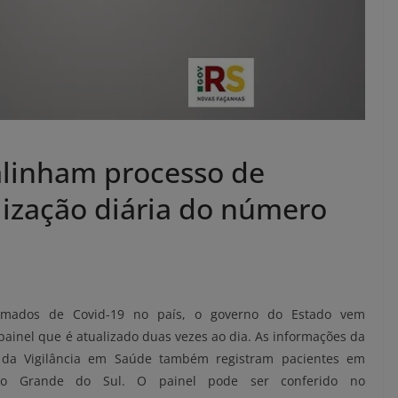
alinham processo de
lização diária do número
irmados de Covid-19 no país, o governo do Estado vem
ainel que é atualizado duas vezes ao dia. As informações da
al da Vigilância em Saúde também registram pacientes em
io Grande do Sul. O painel pode ser conferido no