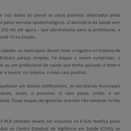
r nos dados do painel os casos positivos detectados pelos
 e pelos vínculos epidemiológicos. O Ministério da Saúde vem
 250 mil até agora – que são enviados para as prefeituras, a
Covid-19 no Estado.
idades, os municípios devem fazer o registro no Sistema de
). Embora pareça simples, há etapas a serem cumpridas: o
e ou um profissional de saúde que tenha aplicado o teste e
ar e inserir, no sistema, o novo caso positivo.
 qualquer um desses notificadores, as secretarias municipais
izando, assim, o processo. O caso passa, então, a ser
 Saúde. Essas etapas obrigatórias ocorrem não somente no Rio
 RT-PCR também devem ser incluídos no E-SUS Notifica pelas
dos ao Centro Estadual de Vigilância em Saúde (CEVS), as