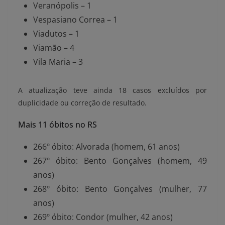
Veranópolis – 1
Vespasiano Correa – 1
Viadutos – 1
Viamão – 4
Vila Maria – 3
A atualização teve ainda 18 casos excluídos por
duplicidade ou correção de resultado.
Mais 11 óbitos no RS
266º óbito: Alvorada (homem, 61 anos)
267º óbito: Bento Gonçalves (homem, 49
anos)
268º óbito: Bento Gonçalves (mulher, 77
anos)
269º óbito: Condor (mulher, 42 anos)