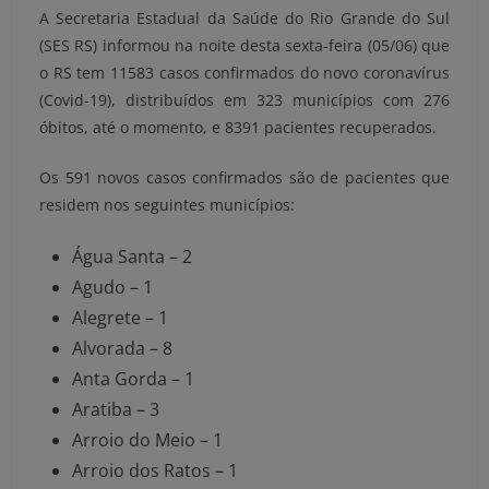
A Secretaria Estadual da Saúde do Rio Grande do Sul
(SES RS) informou na noite desta sexta-feira (05/06) que
o RS tem 11583 casos confirmados do novo coronavírus
(Covid-19), distribuídos em 323 municípios com
276
óbitos, até o momento, e 8391 pacientes recuperados.
Os 591 novos casos confirmados
são de
pacientes que
residem nos seguintes municípios:
Água Santa – 2
Agudo – 1
Alegrete – 1
Alvorada – 8
Anta Gorda – 1
Aratiba – 3
Arroio do Meio – 1
Arroio dos Ratos – 1