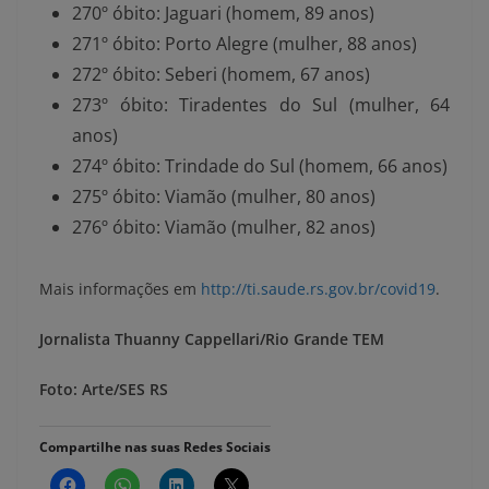
270º óbito: Jaguari (homem, 89 anos)
271º óbito: Porto Alegre (mulher, 88 anos)
272º óbito: Seberi (homem, 67 anos)
273º óbito: Tiradentes do Sul (mulher, 64
anos)
274º óbito: Trindade do Sul (homem, 66 anos)
275º óbito: Viamão (mulher, 80 anos)
276º óbito: Viamão (mulher, 82 anos)
Mais informações em
http://
ti.saude.rs.gov.br/covid19
.
Jornalista Thuanny Cappellari/Rio Grande TEM
Foto: Arte/SES RS
Compartilhe nas suas Redes Sociais