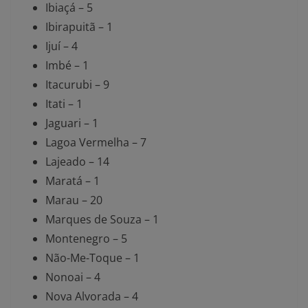
Ibiaçá – 5
Ibirapuitã – 1
Ijuí – 4
Imbé – 1
Itacurubi – 9
Itati – 1
Jaguari – 1
Lagoa Vermelha – 7
Lajeado – 14
Maratá – 1
Marau – 20
Marques de Souza – 1
Montenegro – 5
Não-Me-Toque – 1
Nonoai – 4
Nova Alvorada – 4