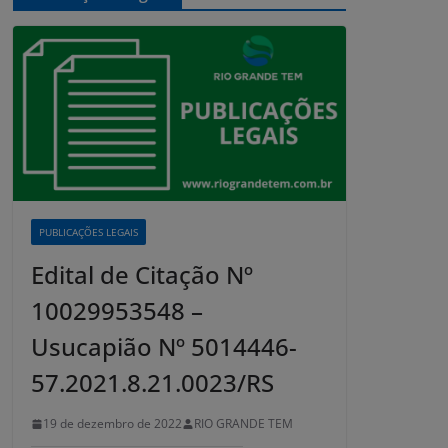
PUBLICAÇÕES LEGAIS
Edital de Citação Nº
10029953548 –
Usucapião Nº 5014446-
57.2021.8.21.0023/RS
19 de dezembro de 2022
RIO GRANDE TEM