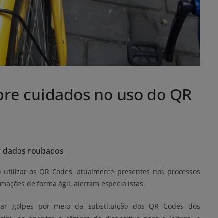
obre cuidados no uso do QR
er dados roubados
 utilizar os QR Codes, atualmente presentes nos processos
ações de forma ágil, alertam especialistas.
icar golpes por meio da substituição dos QR Codes dos