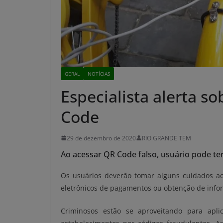
GERAL
NOTÍCIAS
Especialista alerta s
Code
29 de dezembro de 2020
RIO GRANDE TEM
Ao acessar QR Code falso, usuário pode t
Os usuários deverão tomar alguns cuidados ao
eletrônicos de pagamentos ou obtenção de inform
Criminosos estão se aproveitando para apl