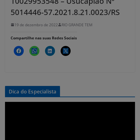
10029953548 – Usucapião Nº
5014446-57.2021.8.21.0023/RS
19 de dezembro de 2022
RIO GRANDE TEM
Compartilhe nas suas Redes Sociais
Dica do Especialista