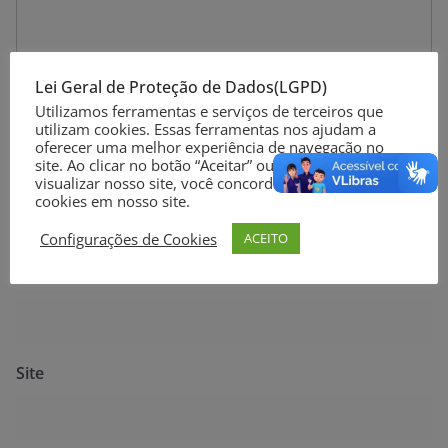
Lei Geral de Proteção de Dados(LGPD)
Utilizamos ferramentas e serviços de terceiros que
utilizam cookies. Essas ferramentas nos ajudam a
oferecer uma melhor experiência de navegação no
site. Ao clicar no botão “Aceitar” ou continuar a
Nome
*
visualizar nosso site, você concorda com o uso de
cookies em nosso site.
Configurações de Cookies
ACEITO
E-mail
*
Site