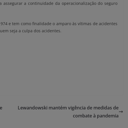
a assegurar a continuidade da operacionalização do seguro
 1974 e tem como finalidade o amparo às vítimas de acidentes
uem seja a culpa dos acidentes.
de
Lewandowski mantém vigência de medidas de
combate à pandemia