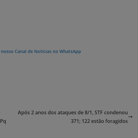
o nosso Canal de Notícias no WhatsApp
e
Após 2 anos dos ataques de 8/1, STF condenou
NPq
371; 122 estão foragidos