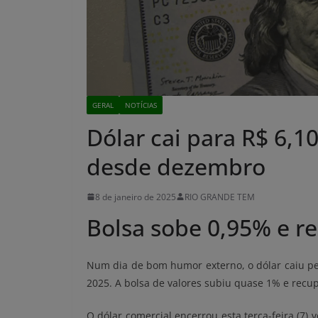
GERAL
NOTÍCIAS
Dólar cai para R$ 6,1
desde dezembro
8 de janeiro de 2025
RIO GRANDE TEM
Bolsa sobe 0,95% e r
Num dia de bom humor externo, o dólar caiu p
2025. A bolsa de valores subiu quase 1% e recup
O dólar comercial encerrou esta terça-feira (7) 