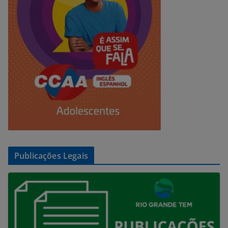
Publicações Legais