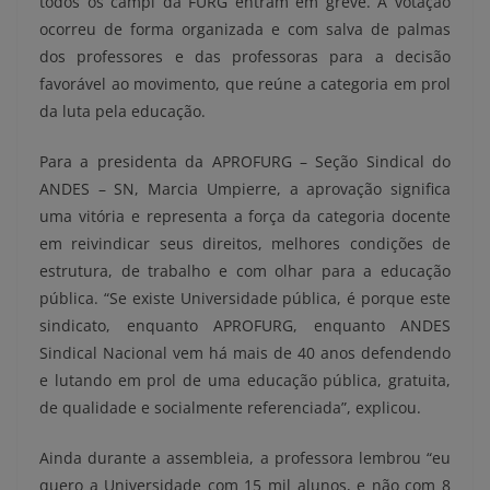
todos os campi da FURG entram em greve. A votação
ocorreu de forma organizada e com salva de palmas
dos professores e das professoras para a decisão
favorável ao movimento, que reúne a categoria em prol
da luta pela educação.
Para a presidenta da APROFURG – Seção Sindical do
ANDES – SN, Marcia Umpierre, a aprovação significa
uma vitória e representa a força da categoria docente
em reivindicar seus direitos, melhores condições de
estrutura, de trabalho e com olhar para a educação
pública. “Se existe Universidade pública, é porque este
sindicato, enquanto APROFURG, enquanto ANDES
Sindical Nacional vem há mais de 40 anos defendendo
e lutando em prol de uma educação pública, gratuita,
de qualidade e socialmente referenciada”, explicou.
Ainda durante a assembleia, a professora lembrou “eu
quero a Universidade com 15 mil alunos, e não com 8